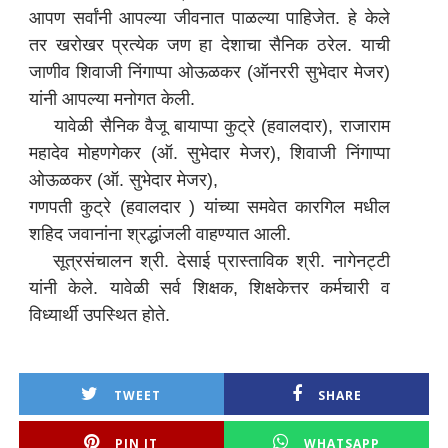
आपण सर्वांनी आपल्या जीवनात पाळल्या पाहिजेत. हे केले
तर खरोखर प्रत्येक जण हा देशाचा सैनिक ठरेल. याची
जाणीव शिवाजी निंगाप्पा ओऊळकर (ऑनररी सुभेदार मेजर)
यांनी आपल्या मनोगत केली.
यावेळी सैनिक वैजू बायाप्पा कुट्रे (हवालदार), राजाराम
महादेव मोहणगेकर (ऑ. सुभेदार मेजर), शिवाजी निंगाप्पा
ओऊळकर (ऑ. सुभेदार मेजर),
गणपती कुट्रे (हवालदार ) यांच्या समवेत कारगिल मधील
शहिद जवानांना श्रद्धांजली वाहण्यात आली.
सूत्रसंचालन श्री. देसाई प्रास्ताविक श्री. नागेनट्टी
यांनी केले. यावेळी सर्व शिक्षक, शिक्षकेत्तर कर्मचारी व
विध्यार्थी उपस्थित होते.
TWEET
SHARE
PIN IT
WHATSAPP