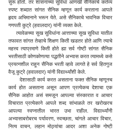
सुरू होतो. तर शासनाच्या सुविधा आणखी सैनिकाचे कर्तव्य
स्पष्ट शब्दात सांगत सैनिक म्हणून कार्य करताना आपले
हृदय अभिमानाने भरून येते. असे सैनिकाचे भावनिक विचार
गणपती कुट्रे (हवालदार) यांनी व्यक्त केले.
त्यावेळच्या सुख सुविधांना आत्ताच्या सुख सुविधा यातील
तफावत सांगत तेव्हाचे शिक्षण किती खडतर होते आणि त्याचे
महत्त्व त्याप्रमाणे किती होते ह्या सर्व गोष्टी सांगत सैनिक
भरतीसाठी कोणकोणत्या पद्धतीने अभ्यास करत त्यामध्ये कसे
प्रयत्नशील राहून सैनिक भरती व्हावे लागते हे सर्व हितगुज
वैजू कुट्रे (हवालदार) यांनी विद्यार्थ्यांशी केले.
देशासाठी कार्य करत असताना फक्त सैनिक म्हणूनच
कार्य होत असताना असून आपण प्रत्येकच देशाचा एक
सैनिक आहोत असं समजून आपल्या संस्कारात व आचार
विचारात प्रत्येकाने आपले शब्द सांभाळले तर खरोखरच
आपल्या स्वप्नातील भारत उभा राहील. विद्यार्थ्यांनी
अभ्यासाबरोबरच पर्यावरण, स्वच्छता, चांगले आचार विचार,
नित्य वाचन, लहान मोठ्यांचा आदर अशा अनेक गोष्टी