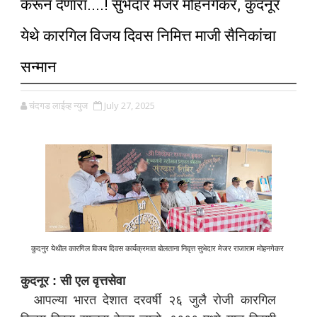
करून देणारा....! सुभेदार मेजर मोहनगेकर, कुदनूर
येथे कारगिल विजय दिवस निमित्त माजी सैनिकांचा
सन्मान
चंदगड लाईव्ह न्युज
July 27, 2025
कुदनुर येथील कारगिल विजय दिवस कार्यक्रमात बोलताना निवृत्त सुभेदार मेजर राजाराम मोहनगेकर
कुदनूर : सी एल वृत्तसेवा
आपल्या भारत देशात दरवर्षी २६ जुलै रोजी कारगिल