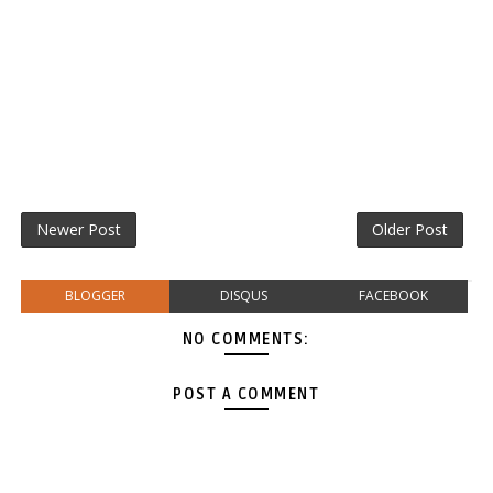
Newer Post
Older Post
BLOGGER
DISQUS
FACEBOOK
NO COMMENTS:
POST A COMMENT