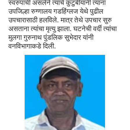
स्वरुपाची असलेने त्यांचे कुटुंबीयांनी त्यांना
उपजिल्हा रुग्णालय गडहिंग्लज येथे पुढील
उपचारासाठी हलविले. मात्र तेथे उपचार सुरु
असताना त्यांचा मृत्यु झाला. घटनेची वर्दी त्यांचा
मुलगा गुरुनाथ पुंडलिक सुभेदार यांनी
वनविभागाकडे दिली.