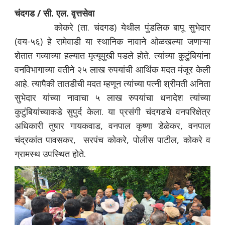
चंदगड / सी. एल. वृत्तसेवा
कोकरे (ता. चंदगड) येथील पुंडलिक बापू सुभेदार
(वय-५६) हे रामेवाडी या स्थानिक नावाने ओळखल्या जणाऱ्या
शेतात गव्याच्या हल्यात मृत्यूमुखी पडले होते. त्यांच्या कुटुंबियांना
वनविभागाच्या वतीने २५ लाख रुपयांची आर्थिक मदत मंजूर केली
आहे. त्यापैकी तातडीची मदत म्हणून त्यांच्या पत्नी श्रीमती अनिता
सुभेदार यांच्या नावाचा ५ लाख रुपयांचा धनादेश त्यांच्या
कुटुंबियांच्याकडे सुपुर्द केला. या प्रसंगी चंदगडचे वनपरिक्षेत्र
अधिकारी तुषार गायकवाड, वनपाल कृष्णा डेळेकर, वनपाल
चंद्रकांत पावसकर, सरपंच कोकरे, पोलीस पाटील, कोकरे व
ग्रामस्थ उपस्थित होते.