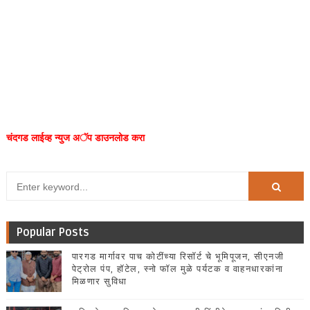
चंदगड लाईव्ह न्युज अॅप डाउनलोड करा
Popular Posts
पारगड मार्गावर पाच कोटींच्या रिसॉर्ट चे भूमिपूजन, सीएनजी
पेट्रोल पंप, हॉटेल, स्नो फॉल मुळे पर्यटक व वाहनधारकांना
मिळणार सुविधा