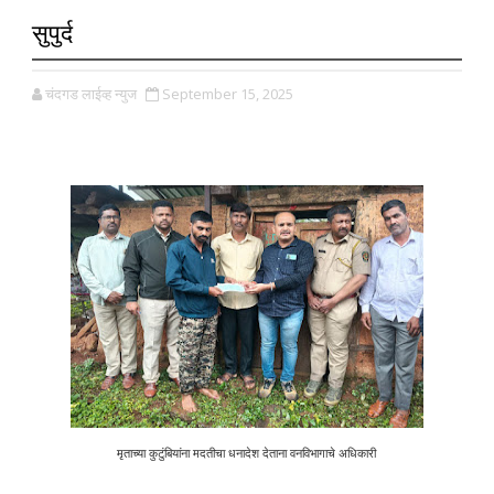
सुपुर्द
चंदगड लाईव्ह न्युज
September 15, 2025
मृताच्या कुटुंबियांना मदतीचा धनादेश देताना वनविभागाचे अधिकारी