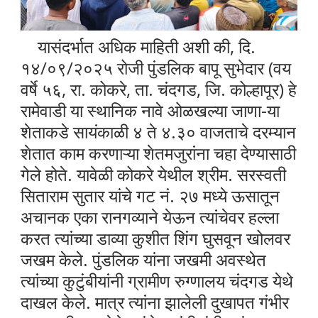
यासंदर्भात अधिक माहिती अशी की, दि.
१४/०९/२०२५ रोजी पुंडलिक बापू सुभेदार (वय
वर्षे ५६, रा. कोकरे, ता. चंदगड, जि. कोल्हापूर) हे
रामेवाडी या स्थानिक नावे ओळखल्या जाणा-या
शेताकडे सायंकाळी ४ ते ४.३० वाजताचे दरम्यान
शेतात काम करणाऱ्या शेतमजुरांना चहा देण्यासाठी
गेले होते. यावेळी कोकरे येथील श्रीम. सरस्वती
सिताराम सुतार यांचे गट नं. २७ मध्ये ऊसातून
अचानक एका रानगव्याने येऊन त्यांचेवर हल्ला
करत त्यांच्या डाव्या कुशीत शिंग घुसवून खोलवर
जखम केले. पुंडलिक यांना जखमी अवस्थेत
त्यांच्या कुटुंबीयांनी ग्रामीण रुग्णालय चंदगड येथे
दाखल केले. मात्र त्यांना झालेली दुखापत गंभीर