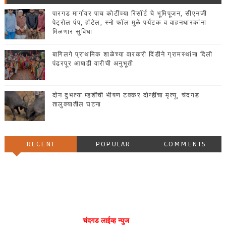
पारगड मार्गावर पाच कोटींच्या रिसॉर्ट चे भूमिपूजन, सीएनजी
पेट्रोल पंप, हॉटेल, स्नो फॉल मुळे पर्यटक व वाहनधारकांना
मिळणार सुविधा
बागिलगे प्राथमिक शाळेच्या वारकरी दिंडीने ग्रामस्थांना दिली
पंढरपूर आषाढी वारीची अनुभूती
दोन दुभत्या म्हशींची भीषण टक्कर दोन्हींचा मृत्यू, चंदगड
तालुक्यातील घटना
RECENT
POPULAR
COMMENTS
चंदगड लाईव्ह न्युज