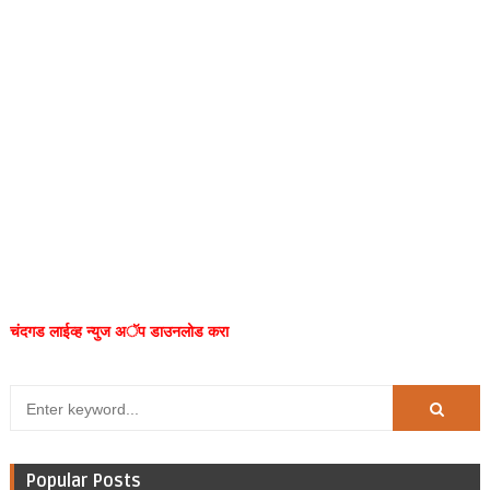
चंदगड लाईव्ह न्युज अॅप डाउनलोड करा
Popular Posts