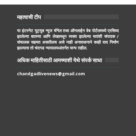
महत्वाची टीप
या इंटरनेट युट्युब न्यूज चॅनेल तथा ऑनलाईन वेब पोर्टलमध्ये प्रसिध्द
झालेल्या बातम्या आणि लेखामधून व्यक्त झालेल्या मतांशी संपादक /
संचालक सहमत असतीलच असे नाही अनावधानाने काही वाद निर्माण
झाल्यास तो चंदगड न्यायालयअंतर्गत मान्य राहील.
अधिक माहितीसाठी आमच्याशी येथे संपर्क साधा
chandgadlivenews@gmail.com