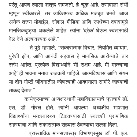
परंतु आपण त्याला शत्रू समजतो, हे चूक आहे. तणावाला संधी
म्हणून स्वीकारले, तर व्यक्तिमत्त्व अधिक मजबूत बनते. आज
अनेक तरुण मोबाईल, सोशल मीडिया आणि स्पर्धेच्या दबावामुळे
मानसिकदृष्ट्या थकलेले आहेत. त्यांना ‘ब्रेक’ घेऊन स्वत:साठी
वेळ देणे अत्यावश्यक आहे.”
ते पुढे म्हणाले, “सकारात्मक विचार, नियमित व्यायाम,
पुरेशी झोप, आणि आनंदी सहवास हे मानसिक आरोग्याचे चार
स्तंभ आहेत. प्रत्येक विद्यार्थ्याने ‘मी सक्षम आहे, मी महत्त्वाचा
आहे’ ही भावना मनात रुजवली पाहिजे. आत्मविश्वास आणि संयम
या दोन गोष्टी जीवनातील कोणत्याही आव्हानाला सामोरे जाण्याची
ताकद देतात.”
कार्यक्रमाच्या अध्यक्षस्थानी महाविद्यालयाचे प्राचार्य डॉ.
एस. डी. गोरल होते. त्यांनी आपल्या अध्यक्षीय भाषणात
विद्यार्थ्यांना मन:स्वास्थ्य टिकवण्यासाठी स्वत:शी प्रामाणिक
राहण्याचा आणि सकारात्मक सहवास ठेवण्याचा सल्ला दिला.
प्रास्ताविक मानसशास्त्र विभागप्रमुख डॉ. पी. एल.