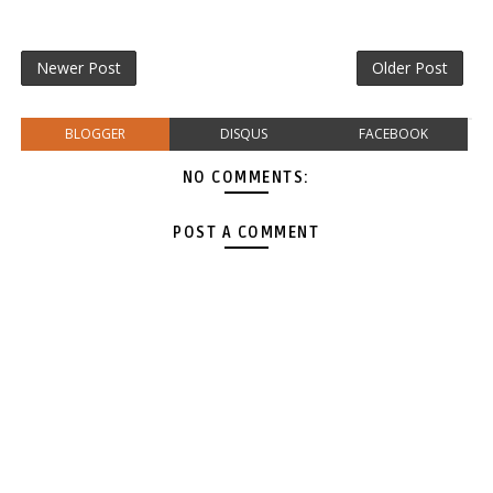
Newer Post
Older Post
BLOGGER
DISQUS
FACEBOOK
NO COMMENTS:
POST A COMMENT