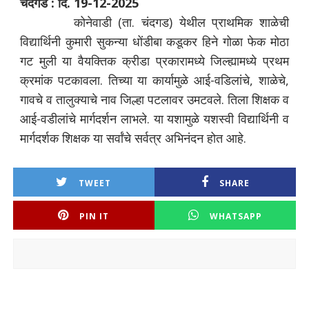
चंदगड : दि. 19-12-2025
कोनेवाडी (ता. चंदगड) येथील प्राथमिक शाळेची
विद्यार्थिनी कुमारी सुकन्या धोंडीबा कडूकर हिने गोळा फेक मोठा
गट मुली या वैयक्तिक क्रीडा प्रकारामध्ये जिल्ह्यामध्ये प्रथम
क्रमांक पटकावला. तिच्या या कार्यामुळे
आई-वडिलांचे, शाळेचे,
गावचे व तालुक्याचे नाव जिल्हा पटलावर उमटवले. तिला शिक्षक व
आई-वडीलांचे मार्गदर्शन लाभले. या यशामुळे यशस्वी विद्यार्थिनी व
मार्गदर्शक शिक्षक या सर्वांचे सर्वत्र अभिनंदन होत आहे.
TWEET
SHARE
PIN IT
WHATSAPP