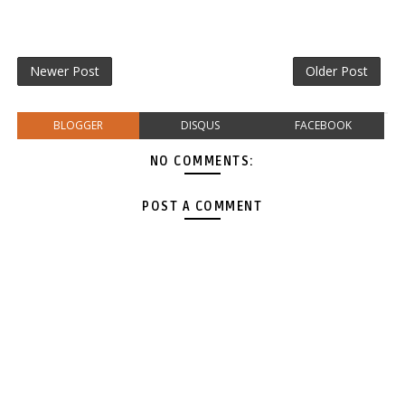
Newer Post
Older Post
BLOGGER
DISQUS
FACEBOOK
NO COMMENTS:
POST A COMMENT