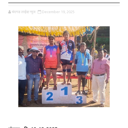
चंदगड लाईव्ह न्युज
December 19, 2025