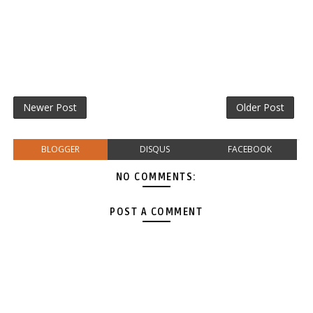
Newer Post
Older Post
BLOGGER
DISQUS
FACEBOOK
NO COMMENTS:
POST A COMMENT