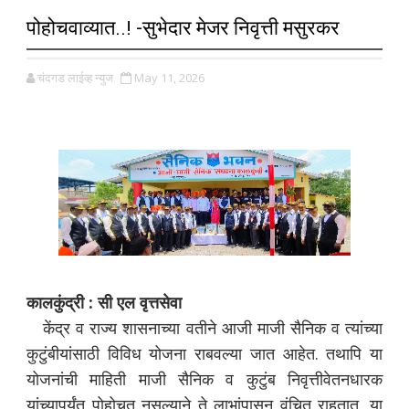
पोहोचवाव्यात..! -सुभेदार मेजर निवृत्ती मसुरकर
चंदगड लाईव्ह न्युज
May 11, 2026
कालकुंद्री : सी एल वृत्तसेवा
केंद्र व राज्य शासनाच्या वतीने आजी माजी सैनिक व त्यांच्या
कुटुंबीयांसाठी विविध योजना राबवल्या जात आहेत. तथापि या
योजनांची माहिती माजी सैनिक व कुटुंब निवृत्तीवेतनधारक
यांच्यापर्यंत पोहोचत नसल्याने ते लाभांपासून वंचित राहतात. या