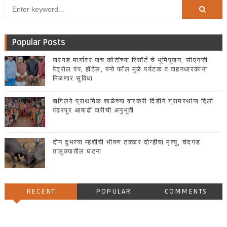
Popular Posts
पारगड मार्गावर पाच कोटींच्या रिसॉर्ट चे भूमिपूजन, सीएनजी
पेट्रोल पंप, हॉटेल, स्नो फॉल मुळे पर्यटक व वाहनधारकांना
मिळणार सुविधा
बागिलगे प्राथमिक शाळेच्या वारकरी दिंडीने ग्रामस्थांना दिली
पंढरपूर आषाढी वारीची अनुभूती
दोन दुभत्या म्हशींची भीषण टक्कर दोन्हींचा मृत्यू, चंदगड
तालुक्यातील घटना
RECENT
POPULAR
COMMENTS