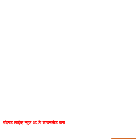
चंदगड लाईव्ह न्युज अॅप डाउनलोड करा