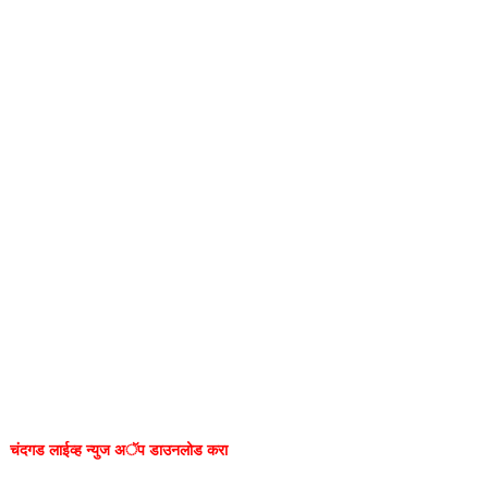
चंदगड लाईव्ह न्युज अॅप डाउनलोड करा