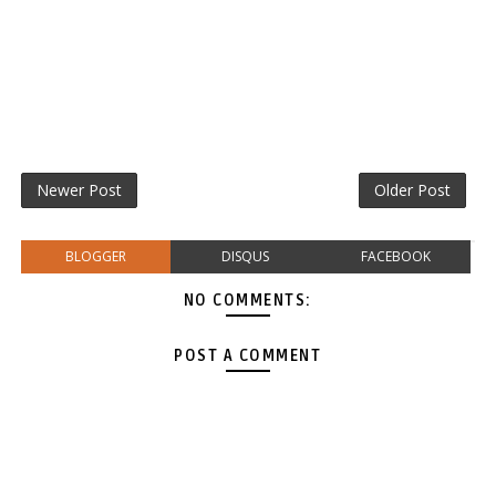
Newer Post
Older Post
BLOGGER
DISQUS
FACEBOOK
NO COMMENTS:
POST A COMMENT