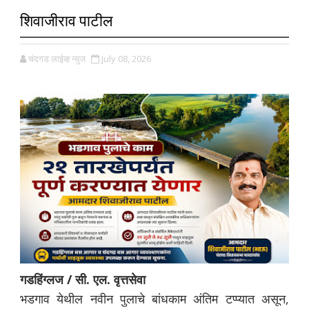
शिवाजीराव पाटील
चंदगड लाईव्ह न्युज
July 08, 2026
गडहिंग्लज / सी. एल. वृत्तसेवा
भडगाव येथील नवीन पुलाचे बांधकाम अंतिम टप्प्यात असून,