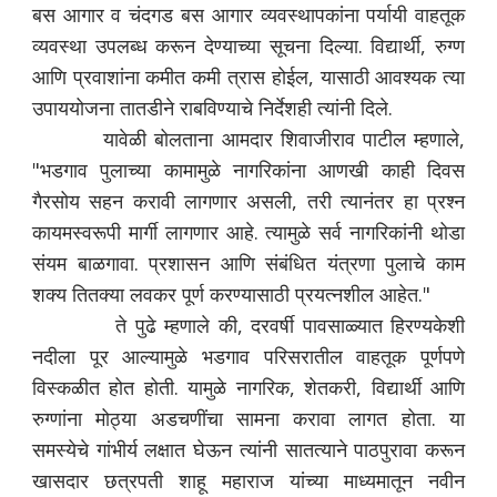
बस आगार व चंदगड बस आगार व्यवस्थापकांना पर्यायी वाहतूक
व्यवस्था उपलब्ध करून देण्याच्या सूचना दिल्या. विद्यार्थी, रुग्ण
आणि प्रवाशांना कमीत कमी त्रास होईल, यासाठी आवश्यक त्या
उपाययोजना तातडीने राबविण्याचे निर्देशही त्यांनी दिले.
यावेळी बोलताना आमदार शिवाजीराव पाटील म्हणाले,
"भडगाव पुलाच्या कामामुळे नागरिकांना आणखी काही दिवस
गैरसोय सहन करावी लागणार असली, तरी त्यानंतर हा प्रश्न
कायमस्वरूपी मार्गी लागणार आहे. त्यामुळे सर्व नागरिकांनी थोडा
संयम बाळगावा. प्रशासन आणि संबंधित यंत्रणा पुलाचे काम
शक्य तितक्या लवकर पूर्ण करण्यासाठी प्रयत्नशील आहेत."
ते पुढे म्हणाले की, दरवर्षी पावसाळ्यात हिरण्यकेशी
नदीला पूर आल्यामुळे भडगाव परिसरातील वाहतूक पूर्णपणे
विस्कळीत होत होती. यामुळे नागरिक, शेतकरी, विद्यार्थी आणि
रुग्णांना मोठ्या अडचणींचा सामना करावा लागत होता. या
समस्येचे गांभीर्य लक्षात घेऊन त्यांनी सातत्याने पाठपुरावा करून
खासदार छत्रपती शाहू महाराज यांच्या माध्यमातून नवीन