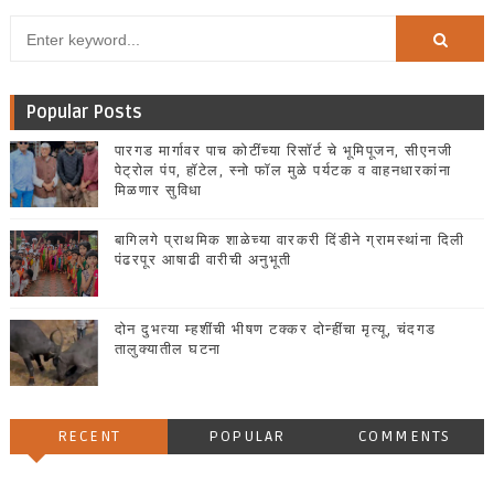
Popular Posts
पारगड मार्गावर पाच कोटींच्या रिसॉर्ट चे भूमिपूजन, सीएनजी
पेट्रोल पंप, हॉटेल, स्नो फॉल मुळे पर्यटक व वाहनधारकांना
मिळणार सुविधा
बागिलगे प्राथमिक शाळेच्या वारकरी दिंडीने ग्रामस्थांना दिली
पंढरपूर आषाढी वारीची अनुभूती
दोन दुभत्या म्हशींची भीषण टक्कर दोन्हींचा मृत्यू, चंदगड
तालुक्यातील घटना
RECENT
POPULAR
COMMENTS