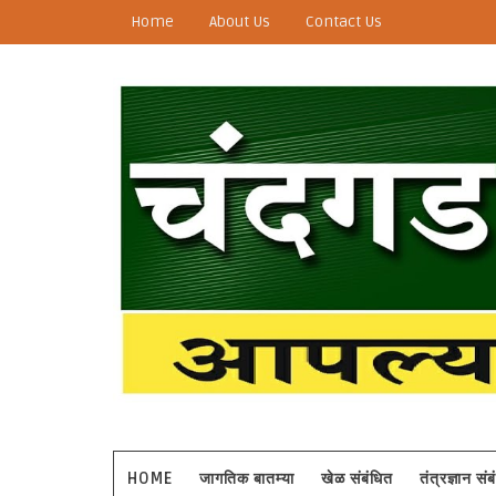
Home
About Us
Contact Us
HOME
जागतिक बातम्या
खेळ संबंधित
तंत्रज्ञान सं