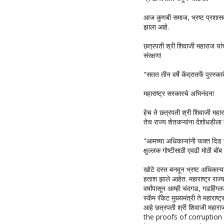
आज कुणबी समाज, भ्रष्ट प्रशास
झाला आहे.
छत्रपती श्री शिवाजी महाराज यांच्
संरक्षण!
"सतत तीन वर्षे केंद्रातर्फे पुरस
महाराष्ट्र सरकारचे अभिनंदन!
हेच ते छत्रपती श्री शिवाजी महार
तेच राज्य शेतकऱ्यांना देशोधडीला
"आमच्या अधिकाऱ्यांनी फक्त दिड 
क्षुल्लक गोष्टीसाठी एवढी मोठी बों
खोटे दस्त बनवून भ्रष्ट अधिकाऱ्य
हताश झाले आहेत. महाराष्ट्र राज्
वर्षांपासून आम्ही चंदगड, गडहिंग्
स्कॅम रॅकेट मुख्यमंत्री ते महारा
आहे छत्रपती श्री शिवाजी महाराज्या
the proofs of corruption