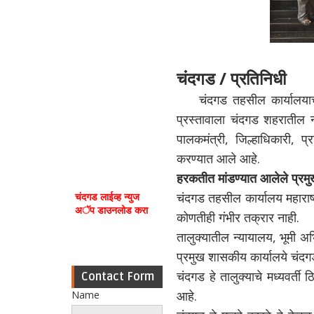
चंदगड / प्रतिनिधी
चंदगड तहसील कार्यालयाच
प्रस्तावाला चंदगड शहरातील नाग
पालकमंत्री, जिल्हाधिकारी, 
करण्यात आले आहे.
हरकतीत मांडण्यात आलेले प्रमुख 
चंदगड तहसील कार्यालय महाराष्ट
चंदगड लाईव्ह न्युज
अॅप डाउनलोड करा
कोणतीही गंभीर तक्रार नाही.
तालुक्यातील न्यायालय, भूमी अ
प्रमुख शासकीय कार्यालये चंदग
चंदगड हे तालुक्याचे मध्यवर्त
Contact Form
आहे.
Name