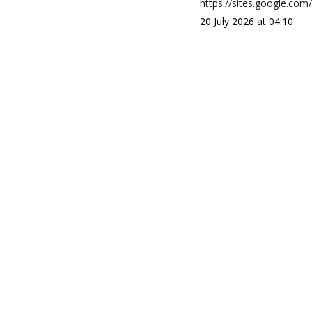
https://sites.google.co
20 July 2026 at 04:10