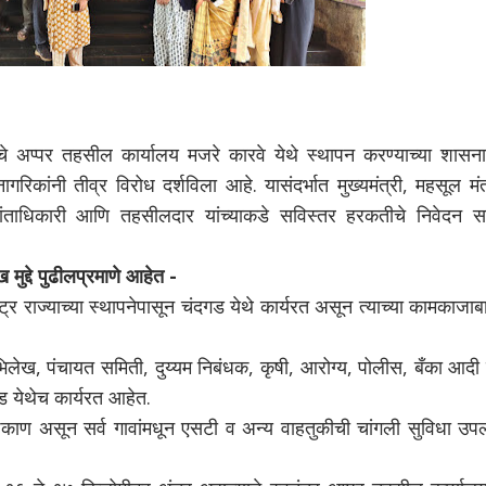
े अप्पर तहसील कार्यालय मजरे कारवे येथे स्थापन करण्याच्या शासनाच
रिकांनी तीव्र विरोध दर्शविला आहे. यासंदर्भात मुख्यमंत्री, महसूल मंत
प्रांताधिकारी आणि तहसीलदार यांच्याकडे सविस्तर हरकतीचे निवेदन स
मुद्दे पुढीलप्रमाणे आहेत -
्र राज्याच्या स्थापनेपासून चंदगड येथे कार्यरत असून त्याच्या कामकाजा
भिलेख, पंचायत समिती, दुय्यम निबंधक, कृषी, आरोग्य, पोलीस, बँका आदी 
ड येथेच कार्यरत आहेत.
ी ठिकाण असून सर्व गावांमधून एसटी व अन्य वाहतुकीची चांगली सुविधा उप