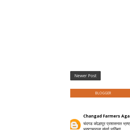
Newer Post
BLOGGER
Changad Farmers Agai
चंदगड कोल्हापूर प्रशासनात भ्रष्
भ्रष्टाचाराला संपूर्ण पाठिंबा!!