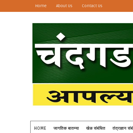
Home
About Us
Contact Us
HOME
जागतिक बातम्या
खेळ संबंधित
तंत्रज्ञान सं