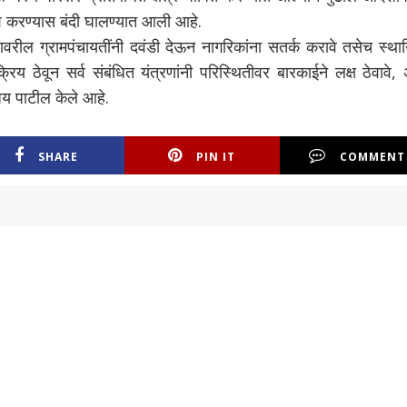
श करण्यास बंदी घालण्यात आली आहे.
ीरावरील ग्रामपंचायतींनी दवंडी देऊन नागरिकांना सतर्क करावे तसेच स्थ
रिय ठेवून सर्व संबंधित यंत्रणांनी परिस्थितीवर बारकाईने लक्ष ठेवावे,
य पाटील केले आहे.
SHARE
PIN IT
COMMENT