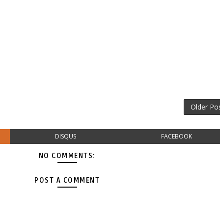
Older Po
DISQUS
FACEBOOK
NO COMMENTS:
POST A COMMENT