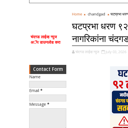
Home
chandgad
घटप्रभा धरण 
घटप्रभा धरण ९२ 
नागरिकांना चंदगड
चंदगड लाईव्ह न्युज
अॅप डाउनलोड करा
चंदगड लाईव्ह न्युज
July 03, 2026
Contact Form
Name
Email
*
Message
*