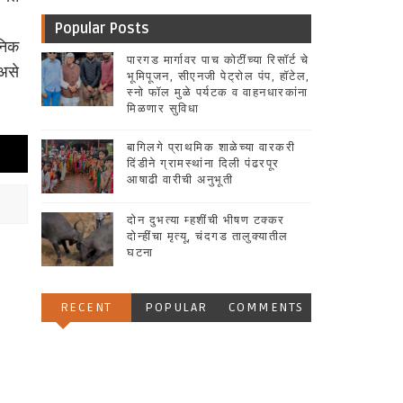
Popular Posts
ानिक
पारगड मार्गावर पाच कोटींच्या रिसॉर्ट चे
 असे
भूमिपूजन, सीएनजी पेट्रोल पंप, हॉटेल,
स्नो फॉल मुळे पर्यटक व वाहनधारकांना
मिळणार सुविधा
बागिलगे प्राथमिक शाळेच्या वारकरी
दिंडीने ग्रामस्थांना दिली पंढरपूर
आषाढी वारीची अनुभूती
दोन दुभत्या म्हशींची भीषण टक्कर
दोन्हींचा मृत्यू, चंदगड तालुक्यातील
घटना
RECENT
POPULAR
COMMENTS