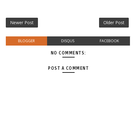
Newer Post
Older Post
BLOGGER
DISQUS
FACEBOOK
NO COMMENTS:
POST A COMMENT