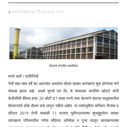
चंदगड लाईव्ह न्युज
April 03, 2019
दौलतचे संग्रहित छायाचित्र
मजरे कार्वे / प्रतिनिधी
गेली सहा-सात वर्षे बंद अवस्थेत असलेला दौलत साखर कारखाना सुरू होण्याचा मार्ग
मोकळा झाला आहे. अथर्व शुगर्स प्रा लि. चे संचालक मानसिंग खोराटे यांनी
केडीसीसी बँकेचा हप्ता 20 कोटी 87 लाख रुपये जमा केल्याने चंदगड तालुक्‍यातील
शेतकऱ्यांचे डोळे दौलत कडे लागून राहिले आहेत. या पार्श्वभूमीवर शनिवार दिनांक 6
एप्रिल 2019 रोजी सकाळी 11 वाजता गुढीपाडव्याच्या शुभमुहूर्तावर साखर
कारखाना परिसरातील गणेश मंदिरात अभिषेक व पूजा घालून कारखान्याच्या