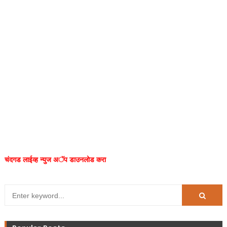
चंदगड लाईव्ह न्युज अॅप डाउनलोड करा