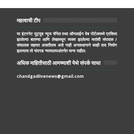
महत्वाची टीप
या इंटरनेट युट्युब न्यूज चॅनेल तथा ऑनलाईन वेब पोर्टलमध्ये प्रसिध्द
झालेल्या बातम्या आणि लेखामधून व्यक्त झालेल्या मतांशी संपादक /
संचालक सहमत असतीलच असे नाही अनावधानाने काही वाद निर्माण
झाल्यास तो चंदगड न्यायालयअंतर्गत मान्य राहील.
अधिक माहितीसाठी आमच्याशी येथे संपर्क साधा
chandgadlivenews@gmail.com