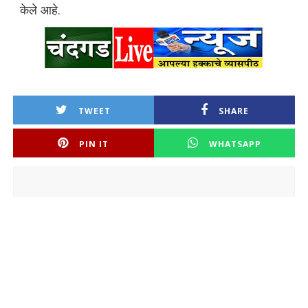
केले आहे.
TWEET
SHARE
PIN IT
WHATSAPP