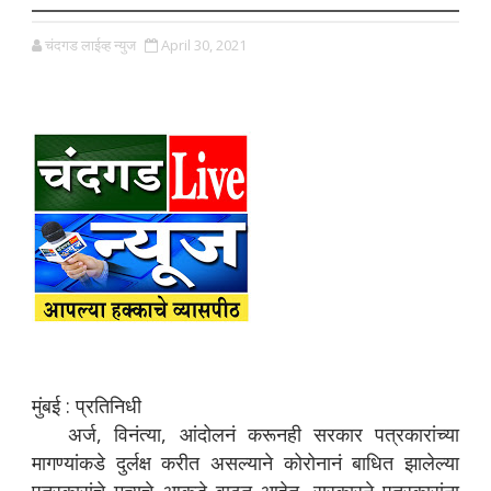
चंदगड लाईव्ह न्युज
April 30, 2021
मुंबई : प्रतिनिधी
अर्ज, विनंत्या, आंदोलनं करूनही सरकार पत्रकारांच्या
मागण्यांकडे दुर्लक्ष करीत असल्याने कोरोनानं बाधित झालेल्या