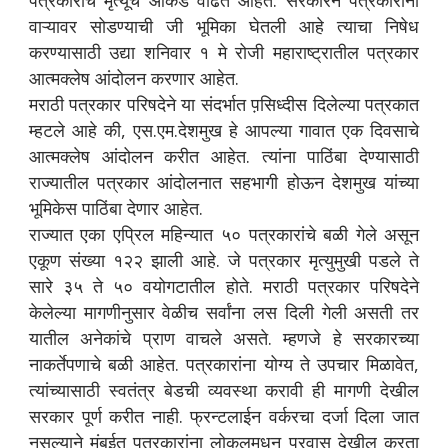
पत्रकारांचे मृत्यूचे आकडे वाढत आहेत. सरकारने पत्रकारांना
वाऱ्यावर सोडण्याची जी भूमिका घेतली आहे त्याचा निषेध
करण्यासाठी उद्या शनिवार १ मे रोजी महाराष्ट्रातील पत्रकार
आत्मक्लेष आंदोलन करणार आहेत.
मराठी पत्रकार परिषदेने या संदर्भात प़सिध्दीस दिलेल्या पत्रकात
म्हटले आहे की, एस.एम.देशमुख हे आपल्या गावात एक दिवसाचे
आत्मक्लेष आंदोलन करीत आहेत. त्यांना पाठिंबा देण्यासाठी
राज्यातील पत्रकार आंदोलनात सहभागी होऊन देशमुख यांच्या
भूमिकेस पाठिंबा देणार आहेत.
राज्यात एका एप्रिल महिन्यात ५० पत्रकारांचे बळी गेले असून
एकूण संख्या १२२ झाली आहे. जे पत्रकार मृत्युमुखी पडले ते
सारे ३५ ते ५० वयोगटातील होते. मराठी पत्रकार परिषदेने
केलेल्या मागणीनुसार वेळीच सर्वांना लस दिली गेली असती तर
यातील अनेकांचे प्राण वाचले असते. म्हणजे हे सरकारच्या
नाकर्तेपणाचे बळी आहेत. पत्रकारांना योग्य ते उपचार मिळावेत,
त्यांच्यासाठी स्वतंत्र बेडची व्यवस्था करावी ही मागणी देखील
सरकार पूर्ण करीत नाही. फ्रन्टलाईन वर्करचा दर्जा दिला जात
नसल्याने मुंबईत पत्रकारांना लोकलमधून प्रवास देखील करता