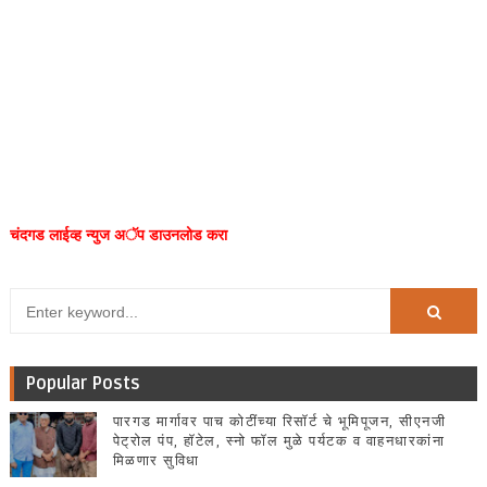
चंदगड लाईव्ह न्युज अॅप डाउनलोड करा
Popular Posts
पारगड मार्गावर पाच कोटींच्या रिसॉर्ट चे भूमिपूजन, सीएनजी
पेट्रोल पंप, हॉटेल, स्नो फॉल मुळे पर्यटक व वाहनधारकांना
मिळणार सुविधा