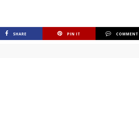
SHARE
PIN IT
COMMENT