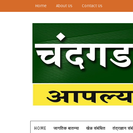
Home
About Us
Contact Us
HOME
जागतिक बातम्या
खेळ संबंधित
तंत्रज्ञान सं