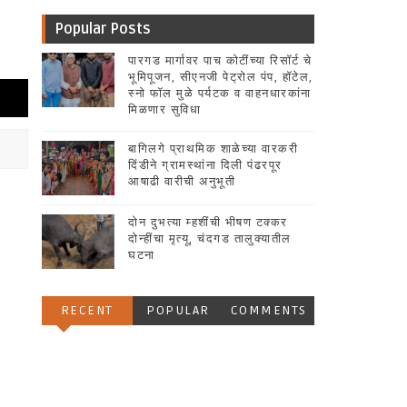
Popular Posts
पारगड मार्गावर पाच कोटींच्या रिसॉर्ट चे
भूमिपूजन, सीएनजी पेट्रोल पंप, हॉटेल,
स्नो फॉल मुळे पर्यटक व वाहनधारकांना
मिळणार सुविधा
बागिलगे प्राथमिक शाळेच्या वारकरी
दिंडीने ग्रामस्थांना दिली पंढरपूर
आषाढी वारीची अनुभूती
दोन दुभत्या म्हशींची भीषण टक्कर
दोन्हींचा मृत्यू, चंदगड तालुक्यातील
घटना
RECENT
POPULAR
COMMENTS