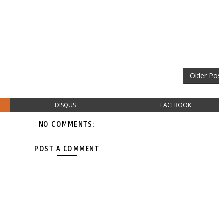
Older Po
DISQUS
FACEBOOK
NO COMMENTS:
POST A COMMENT