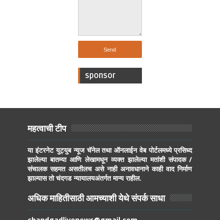
sponsor
महत्वाची टीप
या इंटरनेट युट्युब न्यूज चॅनेल तथा ऑनलाईन वेब पोर्टलमध्ये प्रसिध्द
झालेल्या बातम्या आणि लेखामधून व्यक्त झालेल्या मतांशी संपादक /
संचालक सहमत असतीलच असे नाही अनावधानाने काही वाद निर्माण
झाल्यास तो चंदगड न्यायालयअंतर्गत मान्य राहील.
अधिक माहितीसाठी आमच्याशी येथे संपर्क साधा
chandgadlivenews@gmail.com