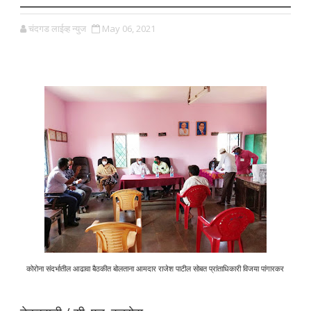
चंदगड लाईव्ह न्युज
May 06, 2021
कोरोना संदर्भातील आढावा बैठकीत बोलताना आमदार राजेश पाटील सोबत प्रांताधिकारी विजया पांगारकर