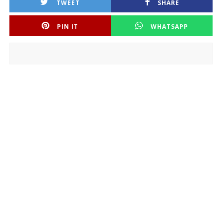
TWEET
SHARE
PIN IT
WHATSAPP