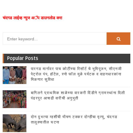
चंदगड लाईव्ह न्युज अॅप डाउनलोड करा
Popular Posts
पारगड मार्गावर पाच कोटींच्या रिसॉर्ट चे भूमिपूजन, सीएनजी
पेट्रोल पंप, हॉटेल, स्नो फॉल मुळे पर्यटक व वाहनधारकांना
मिळणार सुविधा
बागिलगे प्राथमिक शाळेच्या वारकरी दिंडीने ग्रामस्थांना दिली
पंढरपूर आषाढी वारीची अनुभूती
दोन दुभत्या म्हशींची भीषण टक्कर दोन्हींचा मृत्यू, चंदगड
तालुक्यातील घटना