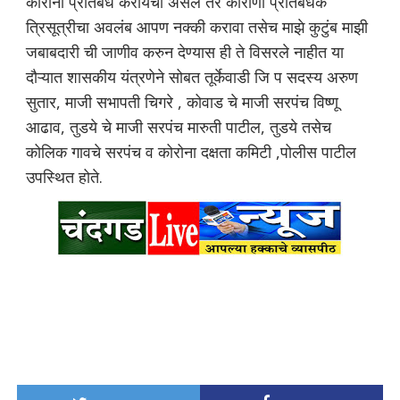
कोरोना प्रतिबंध करायचा असेल तर कोरोणा प्रतिबंधक
त्रिसूत्रीचा अवलंब आपण नक्की करावा तसेच माझे कुटुंब माझी
जबाबदारी ची जाणीव करुन देण्यास ही ते विसरले नाहीत या
दौऱ्यात शासकीय यंत्रणेने सोबत तूर्केवाडी जि प सदस्य अरुण
सुतार, माजी सभापती चिगरे , कोवाड चे माजी सरपंच विष्णू
आढाव, तुडये चे माजी सरपंच मारुती पाटील, तुडये तसेच
कोलिक गावचे सरपंच व कोरोना दक्षता कमिटी ,पोलीस पाटील
उपस्थित होते.