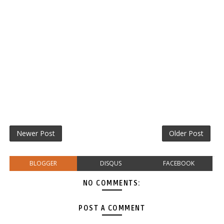
Newer Post
Older Post
BLOGGER
DISQUS
FACEBOOK
NO COMMENTS:
POST A COMMENT