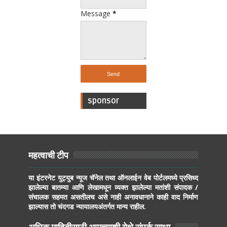
Message
*
sponsor
महत्वाची टीप
या इंटरनेट युट्युब न्यूज चॅनेल तथा ऑनलाईन वेब पोर्टलमध्ये प्रसिध्द
झालेल्या बातम्या आणि लेखामधून व्यक्त झालेल्या मतांशी संपादक /
संचालक सहमत असतीलच असे नाही अनावधानाने काही वाद निर्माण
झाल्यास तो चंदगड न्यायालयअंतर्गत मान्य राहील.