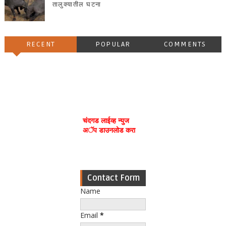
तालुक्यातील घटना
RECENT
POPULAR
COMMENTS
चंदगड लाईव्ह न्युज
अॅप डाउनलोड करा
Contact Form
Name
Email
*