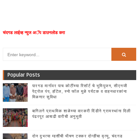
चंदगड लाईव्ह न्युज अॅप डाउनलोड करा
Popular Posts
पारगड मार्गावर पाच कोटींच्या रिसॉर्ट चे भूमिपूजन, सीएनजी
पेट्रोल पंप, हॉटेल, स्नो फॉल मुळे पर्यटक व वाहनधारकांना
मिळणार सुविधा
बागिलगे प्राथमिक शाळेच्या वारकरी दिंडीने ग्रामस्थांना दिली
पंढरपूर आषाढी वारीची अनुभूती
दोन दुभत्या म्हशींची भीषण टक्कर दोन्हींचा मृत्यू, चंदगड