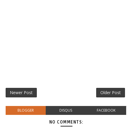
Newer Post
Older Post
BLOGGER
DISQUS
FACEBOOK
NO COMMENTS: