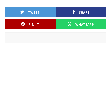
TWEET
SHARE
PIN IT
WHATSAPP