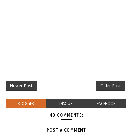
Newer Post
Older Post
BLOGGER
DISQUS
FACEBOOK
NO COMMENTS:
POST A COMMENT