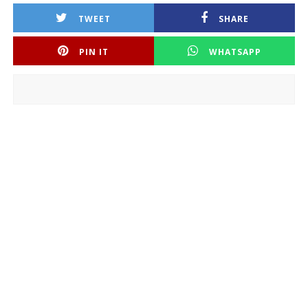
TWEET
SHARE
PIN IT
WHATSAPP