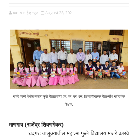
चंदगड लाईव्ह न्युज
August 28, 2021
मजरे कारवे येथील महात्मा फुले विद्यालयाच्या एन. एम. एम. एस. शिष्यवृत्तीधारक विद्यार्थ्यी व मार्गदर्शक
शिक्षक.
माणगाव (राजेंद्र शिवणगेकर)
चंदगड तालुक्यातील महात्मा फुले विद्यालय मजरे कारवे