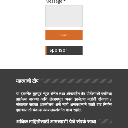
Message
*
sponsor
महत्वाची टीप
या इंटरनेट युट्युब न्यूज चॅनेल तथा ऑनलाईन वेब पोर्टलमध्ये प्रसिध्द
झालेल्या बातम्या आणि लेखामधून व्यक्त झालेल्या मतांशी संपादक /
संचालक सहमत असतीलच असे नाही अनावधानाने काही वाद निर्माण
झाल्यास तो चंदगड न्यायालयअंतर्गत मान्य राहील.
अधिक माहितीसाठी आमच्याशी येथे संपर्क साधा