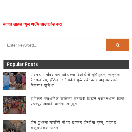
चंदगड लाईव्ह न्युज अॅप डाउनलोड करा
Popular Posts
पारगड मार्गावर पाच कोटींच्या रिसॉर्ट चे भूमिपूजन, सीएनजी
पेट्रोल पंप, हॉटेल, स्नो फॉल मुळे पर्यटक व वाहनधारकांना
मिळणार सुविधा
बागिलगे प्राथमिक शाळेच्या वारकरी दिंडीने ग्रामस्थांना दिली
पंढरपूर आषाढी वारीची अनुभूती
दोन दुभत्या म्हशींची भीषण टक्कर दोन्हींचा मृत्यू, चंदगड
तालुक्यातील घटना