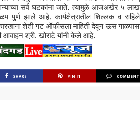
खान्याच्या सर्व घटकांना जाते. त्यामुळे आजअखेर ५ ला
 पुर्ण झाले आहे. कार्यक्षेत्रातील शिल्लक व राहिल
कारखाना शेती गट ऑफीसला माहिती देवून ऊस गाळपास
ी आवाहन श्री. खोराटे यांनी केले आहे.
SHARE
PIN IT
COMMENT