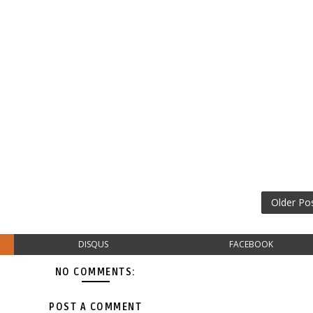
Older Po
DISQUS
FACEBOOK
NO COMMENTS:
POST A COMMENT