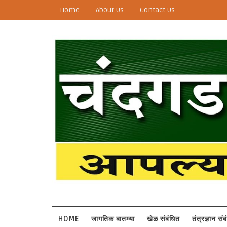
Home
About Us
Contact Us
HOME
जागतिक बातम्या
खेळ संबंधित
तंत्रज्ञान सं