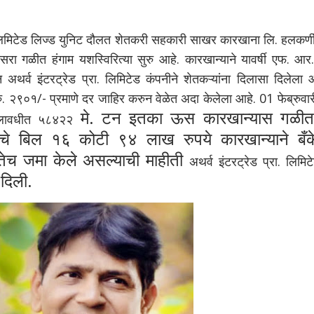
िटेड लिज्ड युनिट दौलत शेतकरी सहकारी साखर कारखाना लि. हलकर्णी
ा गळीत हंगाम यशस्विरित्या सुरु आहे. कारखान्याने यावर्षी एफ. आर.
ून अथर्व इंटरट्रेड प्रा. लिमिटेड कंपनीने शेतकऱ्यांना दिलासा दिलेला 
रु. २९०१/- प्रमाणे दर जाहिर करुन वेळेत अदा केलेला आहे. 01 फेब्रुवार
मे. टन इतका ऊस कारखान्यास गळीत
कालावधीत ५८४२२
े बिल १६ कोटी ९४ लाख रुपये कारखान्याने बँक
कतेच जमा केले असल्याची माहीती
अथर्व इंटरट्रेड प्रा. लिमिट
ी दिली.