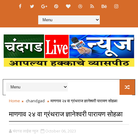
Home
chandgad
माणगाव २४ वा ग्रंथराज ज्ञानेश्वरी पारायण सोहळा
माणगाव २४ वा ग्रंथराज ज्ञानेश्वरी पारायण सोहळा
चंदगड लाईव्ह न्युज
October 06, 2023