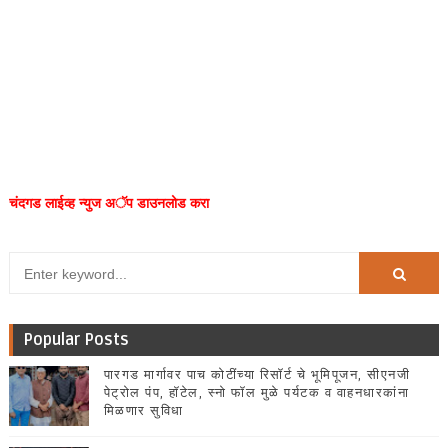
चंदगड लाईव्ह न्युज अॅप डाउनलोड करा
Popular Posts
पारगड मार्गावर पाच कोटींच्या रिसॉर्ट चे भूमिपूजन, सीएनजी
पेट्रोल पंप, हॉटेल, स्नो फॉल मुळे पर्यटक व वाहनधारकांना
मिळणार सुविधा