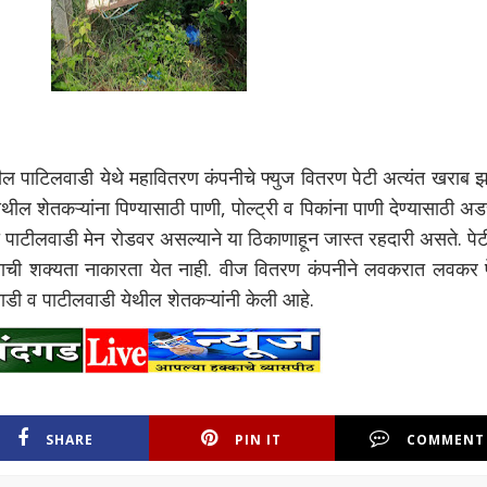
टिलवाडी येथे महावितरण कंपनीचे फ्युज वितरण पेटी अत्यंत खराब झ
थील शेतकऱ्यांना पिण्यासाठी पाणी, पोल्ट्री व पिकांना पाणी देण्यासाठी 
 पाटीलवाडी मेन रोडवर असल्याने या ठिकाणाहून जास्त रहदारी असते. पे
याची शक्यता नाकारता येत नाही. वीज वितरण कंपनीने लवकरात लवकर प
ाडी व पाटीलवाडी येथील शेतकऱ्यांनी केली आहे.
SHARE
PIN IT
COMMENT