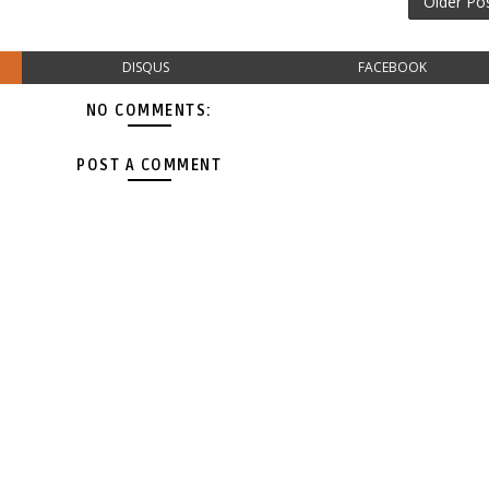
Older Po
DISQUS
FACEBOOK
NO COMMENTS:
POST A COMMENT