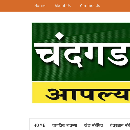
Home
About Us
Contact Us
HOME
जागतिक बातम्या
खेळ संबंधित
तंत्रज्ञान सं