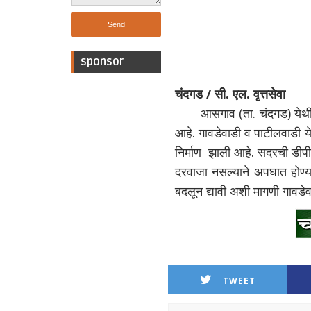
sponsor
चंदगड / सी. एल. वृत्तसेवा
आसगाव (ता. चंदगड) येथील पा
आहे. गावडेवाडी व पाटीलवाडी ये
निर्माण झाली आहे. सदरची डीपी
दरवाजा नसल्याने अपघात होण्
बदलून द्यावी अशी मागणी गावडेव
TWEET