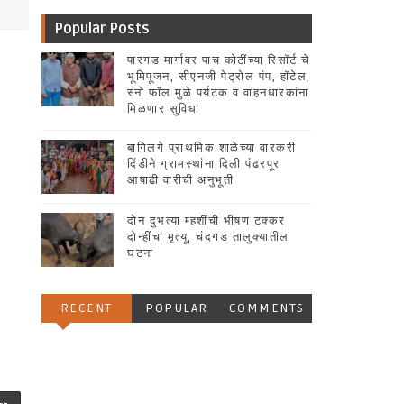
Popular Posts
पारगड मार्गावर पाच कोटींच्या रिसॉर्ट चे
भूमिपूजन, सीएनजी पेट्रोल पंप, हॉटेल,
स्नो फॉल मुळे पर्यटक व वाहनधारकांना
मिळणार सुविधा
बागिलगे प्राथमिक शाळेच्या वारकरी
दिंडीने ग्रामस्थांना दिली पंढरपूर
आषाढी वारीची अनुभूती
दोन दुभत्या म्हशींची भीषण टक्कर
दोन्हींचा मृत्यू, चंदगड तालुक्यातील
घटना
RECENT
POPULAR
COMMENTS