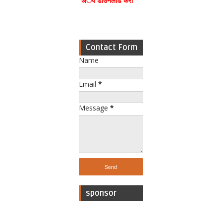
अॅप डाउनलोड करा
Contact Form
Name
Email
*
Message
*
sponsor