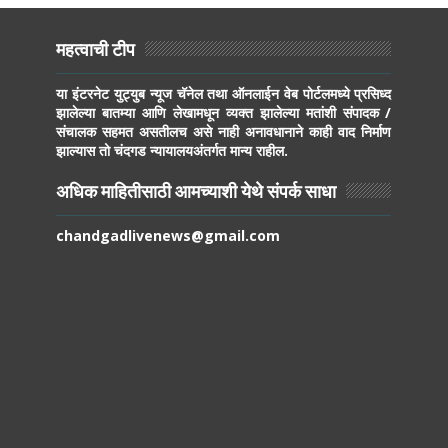
महत्वाची टीप
या इंटरनेट युट्युब न्यूज चॅनेल तथा ऑनलाईन वेब पोर्टलमध्ये प्रसिध्द
झालेल्या बातम्या आणि लेखामधून व्यक्त झालेल्या मतांशी संपादक /
संचालक सहमत असतीलच असे नाही अनावधानाने काही वाद निर्माण
झाल्यास तो चंदगड न्यायालयअंतर्गत मान्य राहील.
अधिक माहितीसाठी आमच्याशी येथे संपर्क साधा
chandgadlivenews@gmail.com