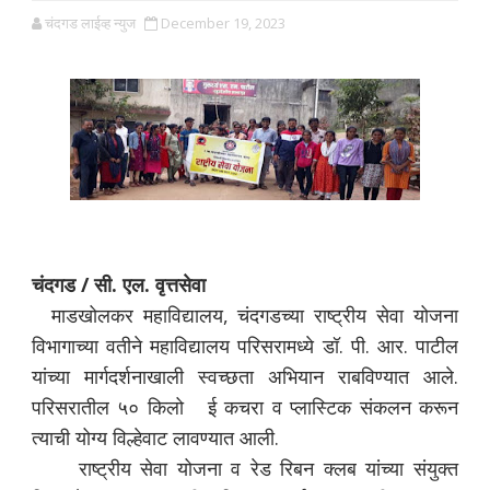
चंदगड लाईव्ह न्युज
December 19, 2023
चंदगड / सी. एल. वृत्तसेवा
माडखोलकर महाविद्यालय, चंदगडच्या राष्ट्रीय सेवा योजना
विभागाच्या वतीने महाविद्यालय परिसरामध्ये डॉ. पी. आर. पाटील
यांच्या मार्गदर्शनाखाली स्वच्छता अभियान राबविण्यात आले.
परिसरातील ५० किलो ई कचरा व प्लास्टिक संकलन करून
त्याची योग्य विल्हेवाट लावण्यात आली.
राष्ट्रीय सेवा योजना व रेड रिबन क्लब यांच्या संयुक्त