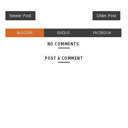
Newer Post
Older Post
BLOGGER
DISQUS
FACEBOOK
NO COMMENTS:
POST A COMMENT