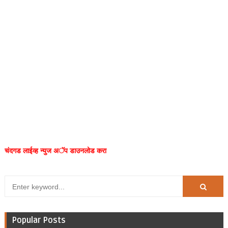
चंदगड लाईव्ह न्युज अॅप डाउनलोड करा
Popular Posts