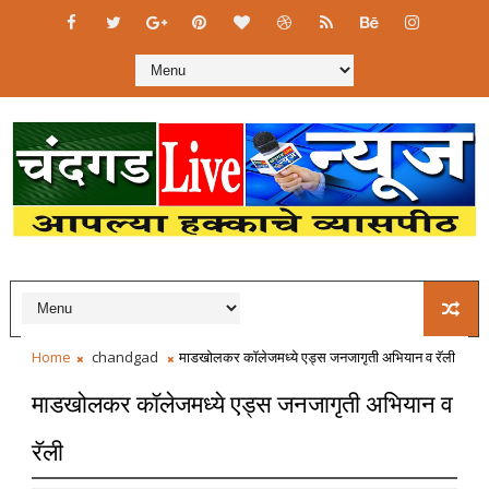
Home
chandgad
माडखोलकर कॉलेजमध्ये एड्स जनजागृती अभियान व रॅली
माडखोलकर कॉलेजमध्ये एड्स जनजागृती अभियान व
रॅली