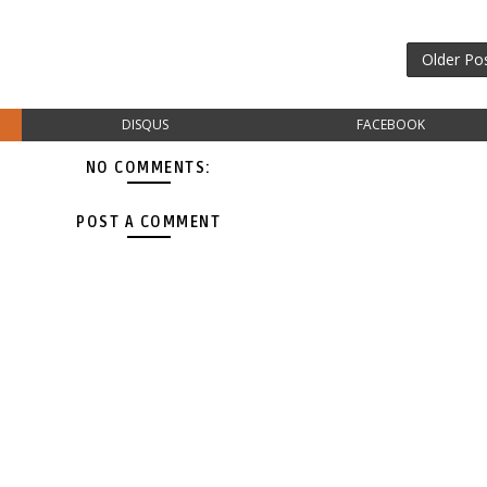
Older Po
DISQUS
FACEBOOK
NO COMMENTS:
POST A COMMENT