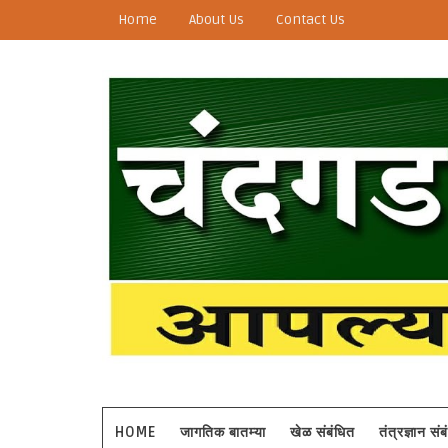
Home
About Us
Contact Us
HOME
जागतिक बातम्या
खेळ संबंधित
तंत्रज्ञान सं