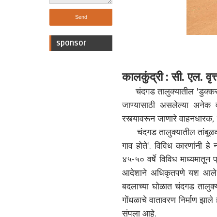
sponsor
कालकुंद्री : सी. एल. वृत्
चंदगड तालुक्यातील 'डुक्करवा
जाण्यासाठी असलेल्या अनेक व
रस्त्यावरून जाणारे वाहनधारक,
चंदगड तालुक्यातील तांबूळवाड
गाव होते'. विविध कारणांनी हे न
४५-५० वर्षे विविध माध्यमातून
आदेशाने अधिकृतपणे यश आले.
बदलाच्या घोळात चंदगड तालुक्य
गोंधळाचे वातावरण निर्माण झाले
संपला आहे.