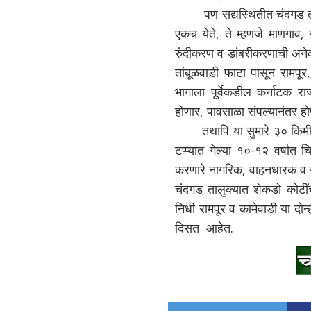
पण सद्यस्थितीत चंदगड तालुक
एकच येते, ते म्हणजे माणगाव, रा
रुंदीकरण व डांबरीकरणाची अनेक वर्
तांबूळवाडी फाटा पासून रामपूर,
भागाला पूर्वेकडील कर्नाटक रा
होणार, पावसाळा संपल्यानंतर 
तथापि या सुमारे ३० किमी मार
टप्प्यात गेल्या १०-१२ वर्षात 
करणारे नागरिक, वाहनधारक व ग
चंदगड तालुक्यात शेकडो कोटीं
निधी रामपूर व कामेवाडी या दोन्ह
दिसत आहेत.