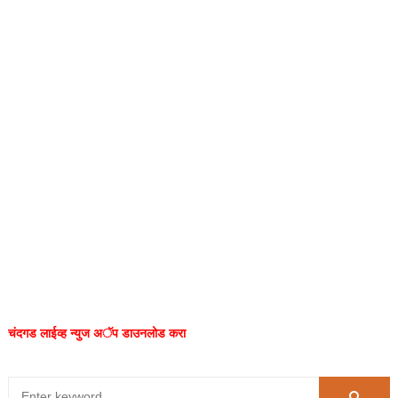
चंदगड लाईव्ह न्युज अॅप डाउनलोड करा