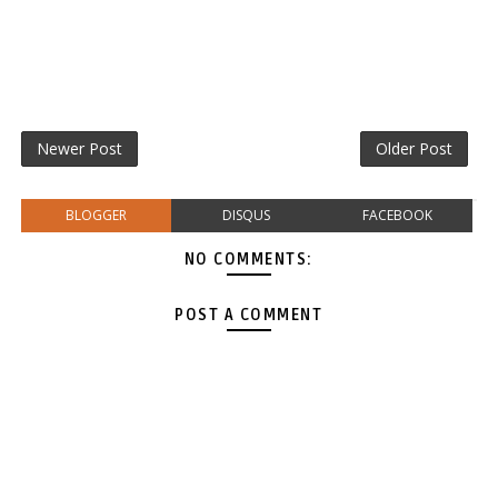
Newer Post
Older Post
BLOGGER
DISQUS
FACEBOOK
NO COMMENTS:
POST A COMMENT