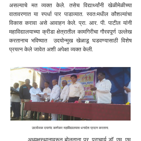
असल्याचे मत व्यक्त केले. तसेच विद्यार्थ्यांनी खेळीमेळीच्या
वातावरणात या स्पर्धा पार पाडाव्यात. स्वतःमधील कौशल्यांचा
विकास करावा असे आवाहन केले. प्रा. आर. पी. पाटील यांनी
महाविद्यालयाच्या क्रीडा क्षेत्रातील कामगिरीचा गौरवपूर्ण उल्लेख
करतानाच भविष्यात उदयोन्मुख खेळाडू घडवण्यासाठी विशेष
प्रयत्न केले जावेत अशी अपेक्षा व्यक्त केली.
उदयोजक दयानंद काणेकर महाविद्यालयास धनादेश प्रदान करताना.
अध्यक्षस्थानावरून बोलताना प्र. प्राचार्य डॉ. एम. एम.