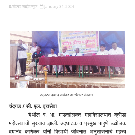
चंदगड लाईव्ह न्युज
January 31, 2024
उद्घाटक दयानंद काणेकर व्यासपीठावर बोलताना.
चंदगड / सी. एल. वृत्तसेवा
येथील र. भा. माडखोलकर महाविद्यालयात क्रीडा
महोत्सवाची सुरुवात झाली. उद्घाटक व प्रमुख पाहुणे उद्योजक
दयानंद काणेकर यांनी विद्यार्थी जीवनात अनुशासनाचे महत्त्व