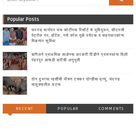
Popular Posts
पारगड मार्गावर पाच कोटींच्या रिसॉर्ट चे भूमिपूजन, सीएनजी
पेट्रोल पंप, हॉटेल, स्नो फॉल मुळे पर्यटक व वाहनधारकांना
मिळणार सुविधा
बागिलगे प्राथमिक शाळेच्या वारकरी दिंडीने ग्रामस्थांना दिली
पंढरपूर आषाढी वारीची अनुभूती
दोन दुभत्या म्हशींची भीषण टक्कर दोन्हींचा मृत्यू, चंदगड
तालुक्यातील घटना
RECENT
POPULAR
COMMENTS