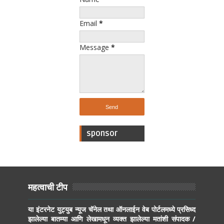
Email
*
Message
*
sponsor
महत्वाची टीप
या इंटरनेट युट्युब न्यूज चॅनेल तथा ऑनलाईन वेब पोर्टलमध्ये प्रसिध्द
झालेल्या बातम्या आणि लेखामधून व्यक्त झालेल्या मतांशी संपादक /