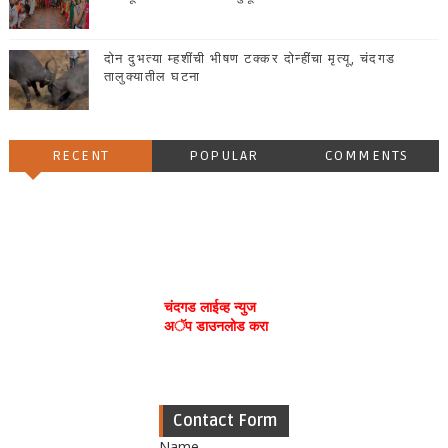
दोन दुभत्या म्हशींची भीषण टक्कर दोन्हींचा मृत्यू, चंदगड
तालुक्यातील घटना
RECENT
POPULAR
COMMENTS
चंदगड लाईव्ह न्युज
अॅप डाउनलोड करा
Contact Form
Name