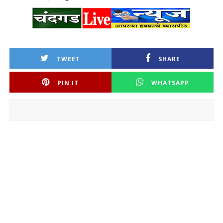
TWEET
SHARE
PIN IT
WHATSAPP