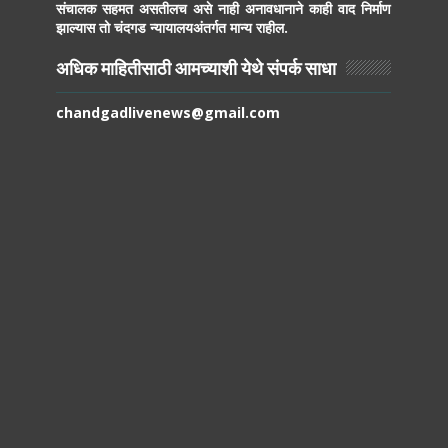
संचालक सहमत असतीलच असे नाही अनावधानाने काही वाद निर्माण
झाल्यास तो चंदगड न्यायालयअंतर्गत मान्य राहील.
अधिक माहितीसाठी आमच्याशी येथे संपर्क साधा
chandgadlivenews@gmail.com