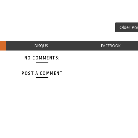
Older Po
DISQUS
FACEBOOK
NO COMMENTS:
POST A COMMENT