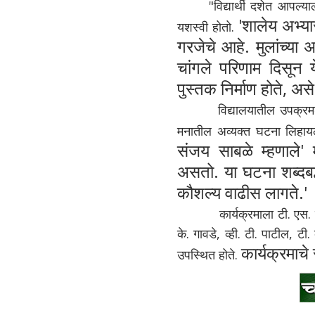
"विद्यार्थी दशेत आपल्याला
'शालेय अभ्यास
यशस्वी होतो.
गरजेचे आहे.
मुलांच्या 
चांगले परिणाम दिसू
पुस्तक निर्माण होते, अ
से
विद्यालयातील उपक्रमशील शिक
मनातील अव्यक्त घटना लिहायल
संजय साबळे म्हणाले' 
असतो. या घटना शब्दबद्
कौशल्य वाढीस लागते.'
कार्यक्रमाला टी. एस. चांदेकर,
के. गावडे, व्ही. टी. पाटील, टी. 
कार्यक्रमाचे
उपस्थित होते.