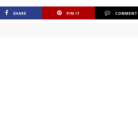
SHARE
PIN IT
COMMENT