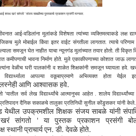
आई शपथ खरं सांगतो ' संजय साबळेंच्या पुस्तकाचे प्रकाशन प्रसंगी मान्यवर.
-वडिलांना मुलांकडे विशेषता त्यांच्या व्यक्तिमत्वाकडे लक्ष द्या
िकच मुले मोबाईल किंवा इतर वाईट संगतीला लागतात. त्याचे परिणाम प
ला समजून घेत नाहीत याचा न्यूनगंड मुलांच्यात तयार होतो. ती विकृत क
 मनात कमीपणाची भावना निर्माण होते. मुले एकाकीपणाच्या कोशात जाऊ लाग
त्यांना वेळीच घरी पालकांनी व शाळेत शिक्षकांनी समजून घ्यायला हवे. ख
 विद्यार्थ्याला आपल्या वकूबाप्रमाणे अभिव्यक्त होता येईल इ
लस्नेही आणि आश्वासक हवे.
र्व लेख विद्यार्थ्यांचे आत्मानुभव आहेत . शालेय विद्यार्थ्यांच्या
 प्रतिपादन दैनिक सकाळचे तालुका प्रतिनिधी सुनील कोंडुसकर यांनी केले
दगड येथील उपक्रमशील शिक्षक संजय साबळे यांनी संपा
खरं सांगतो ' या पुस्तक प्रकाशन प्रसंगी बो
क्ष स्थानी प्राचार्य एन. डी. देवळे होते.