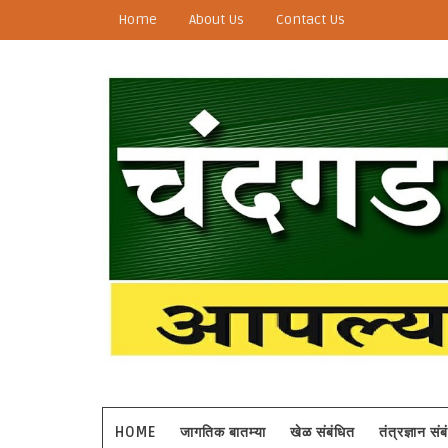
Home
About Us
Contact Us
HOME
जागतिक बातम्या
खेळ संबंधित
तंत्रज्ञान सं