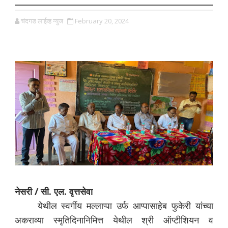
चंदगड लाईव्ह न्युज
February 20, 2024
नेसरी / सी. एल. वृत्तसेवा
येथील स्वर्गीय मल्लाप्पा उर्फ आप्पासाहेब फुकेरी यांच्या
अकराव्या स्मृतिदिनानिमित्त येथील श्री ऑप्टीशियन व