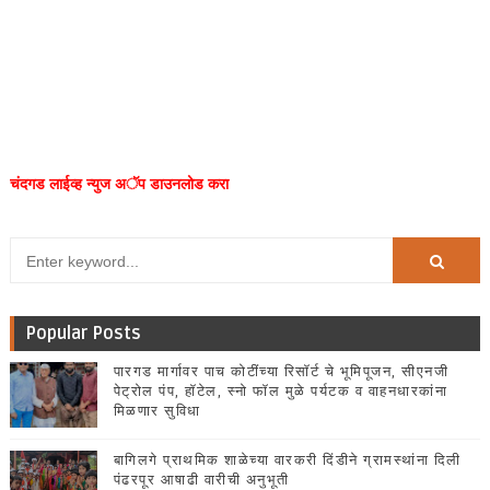
चंदगड लाईव्ह न्युज अॅप डाउनलोड करा
Popular Posts
पारगड मार्गावर पाच कोटींच्या रिसॉर्ट चे भूमिपूजन, सीएनजी
पेट्रोल पंप, हॉटेल, स्नो फॉल मुळे पर्यटक व वाहनधारकांना
मिळणार सुविधा
बागिलगे प्राथमिक शाळेच्या वारकरी दिंडीने ग्रामस्थांना दिली
पंढरपूर आषाढी वारीची अनुभूती