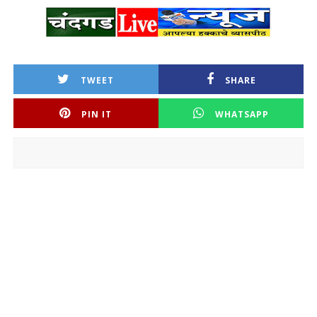
TWEET
SHARE
PIN IT
WHATSAPP