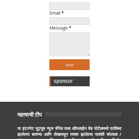
Email
*
Message
*
sponsor
महत्वाची टीप
या इंटरनेट युट्युब न्यूज चॅनेल तथा ऑनलाईन वेब पोर्टलमध्ये प्रसिध्द
झालेल्या बातम्या आणि लेखामधून व्यक्त झालेल्या मतांशी संपादक /