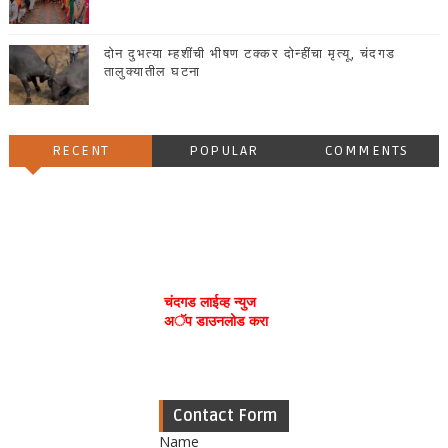
दोन दुभत्या म्हशींची भीषण टक्कर दोन्हींचा मृत्यू, चंदगड
तालुक्यातील घटना
RECENT
POPULAR
COMMENTS
चंदगड लाईव्ह न्युज
अॅप डाउनलोड करा
Contact Form
Name