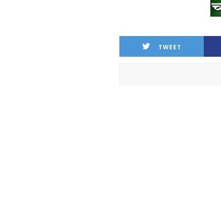
TWEET