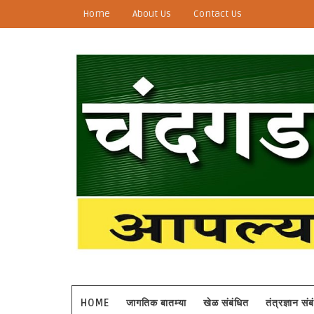
Home
About Us
Contact Us
HOME
जागतिक बातम्या
खेळ संबंधित
तंत्रज्ञान सं