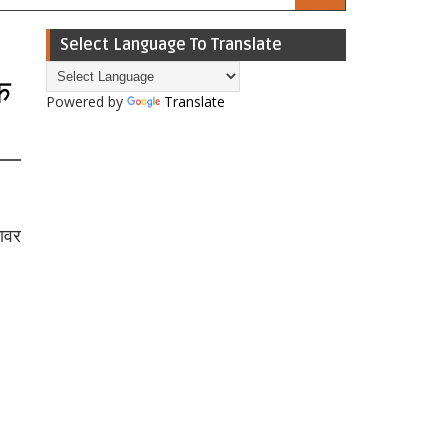
Select Language To Translate
क
Powered by
Translate
ावर