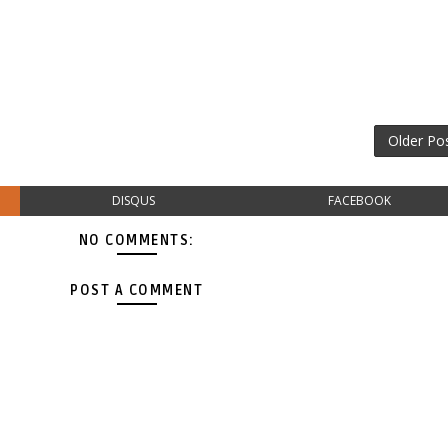
Older Po
DISQUS
FACEBOOK
NO COMMENTS:
POST A COMMENT