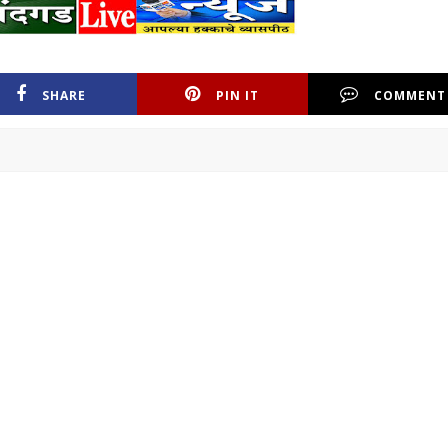
SHARE
PIN IT
COMMENT