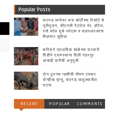
Popular Posts
पारगड मार्गावर पाच कोटींच्या रिसॉर्ट चे
भूमिपूजन, सीएनजी पेट्रोल पंप, हॉटेल,
स्नो फॉल मुळे पर्यटक व वाहनधारकांना
मिळणार सुविधा
बागिलगे प्राथमिक शाळेच्या वारकरी
दिंडीने ग्रामस्थांना दिली पंढरपूर
आषाढी वारीची अनुभूती
दोन दुभत्या म्हशींची भीषण टक्कर
दोन्हींचा मृत्यू, चंदगड तालुक्यातील
घटना
RECENT
POPULAR
COMMENTS