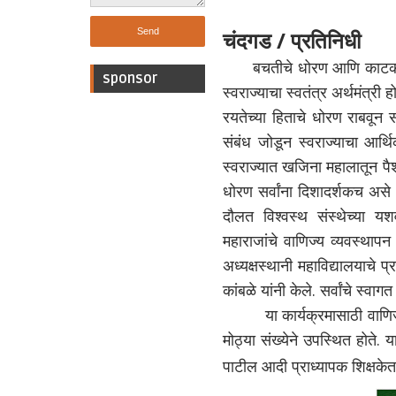
चंदगड / प्रतिनिधी
बचतीचे धोरण आणि काटकसरीचे 
sponsor
स्वराज्याचा स्वतंत्र अर्थमंत्री
रयतेच्या हिताचे धोरण राबवून स
संबंध जोडून स्वराज्याचा आर्थि
स्वराज्यात खजिना महालातून पैश
धोरण सर्वांना दिशादर्शकच असे आ
दौलत विश्वस्थ संस्थेच्या यश
महाराजांचे वाणिज्य व्यवस्थाप
अध्यक्षस्थानी महाविद्यालयाचे प
कांबळे यांनी केले. सर्वांचे स्वा
या कार्यक्रमासाठी वाणिज्य विभ
मोठ्या संख्येने उपस्थित होते. या
पाटील आदी प्राध्यापक शिक्षकेत