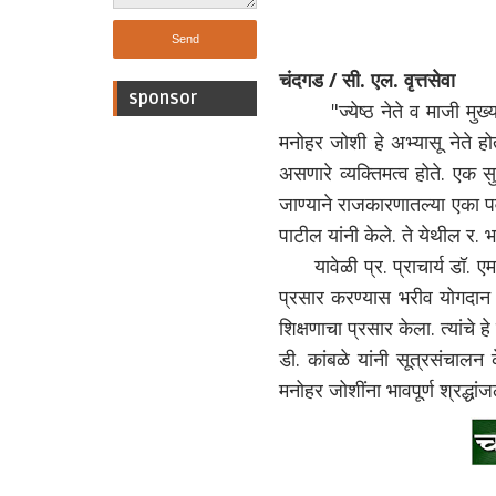
चंदगड / सी. एल. वृत्तसेवा
sponsor
"ज्येष्ठ नेते व माजी मुख्यमं
मनोहर जोशी हे अभ्यासू नेते होत
असणारे व्यक्तिमत्व होते. एक स
जाण्याने राजकारणातल्या एका प
पाटील यांनी केले. ते येथील र
यावेळी प्र. प्राचार्य डॉ. एम. 
प्रसार करण्यास भरीव योगदान दि
शिक्षणाचा प्रसार केला. त्यांचे
डी. कांबळे यांनी सूत्रसंचालन क
मनोहर जोशींना भावपूर्ण श्रद्धां