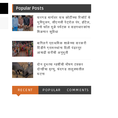
Popular Posts
पारगड मार्गावर पाच कोटींच्या रिसॉर्ट चे
भूमिपूजन, सीएनजी पेट्रोल पंप, हॉटेल,
स्नो फॉल मुळे पर्यटक व वाहनधारकांना
मिळणार सुविधा
बागिलगे प्राथमिक शाळेच्या वारकरी
दिंडीने ग्रामस्थांना दिली पंढरपूर
आषाढी वारीची अनुभूती
दोन दुभत्या म्हशींची भीषण टक्कर
दोन्हींचा मृत्यू, चंदगड तालुक्यातील
घटना
RECENT
POPULAR
COMMENTS