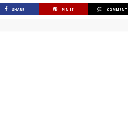
SHARE
PIN IT
COMMENT