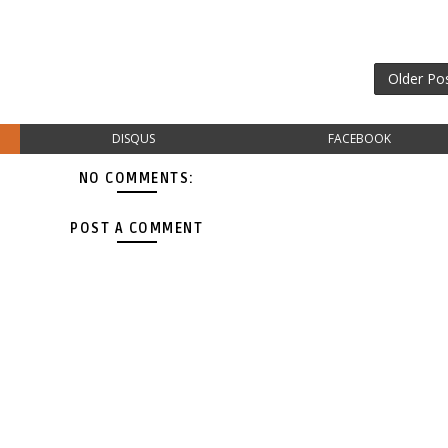
Older Po
DISQUS
FACEBOOK
NO COMMENTS:
POST A COMMENT