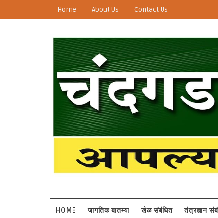
Home
About Us
Contact Us
HOME
जागतिक बातम्या
खेळ संबंधित
तंत्रज्ञान सं