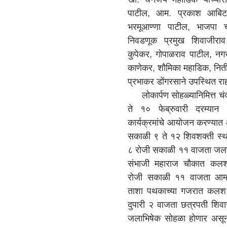
पाटील, आम. प्रकाश आबिटक
भरमूआण्णा पाटील, भाजपा 
निवडणूक प्रमुख शिवाजीराव
कुपेकर, गोपाळराव पाटील, नगराध
काणेकर, शौमिका महाडिक, नितीन 
प्रभाकर डोंगरसाने उपस्थित र
लोकार्पण सोहळ्यानिमित्त चं
ते १० फेब्रुवारी दरम्या
कार्यक्रमांचे आयोजन करण्यात
सकाळी ९ ते १२ शिवशक्ती स्थळ 
८ रोजी सकाळी ११ वाजता जला
संभाजी महाराज चौकात कल
रोजी सकाळी ११ वाजता आम्ही
ताशा पथकाच्या गजरात कलश म
दुपारी २ वाजता छत्रपती शिव
जलाभिषेक सोहळा होणार असून