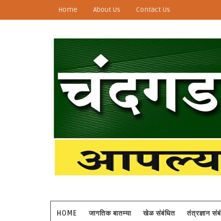
Home
About Us
Contact Us
HOME
जागतिक बातम्या
खेळ संबंधित
तंत्रज्ञान सं