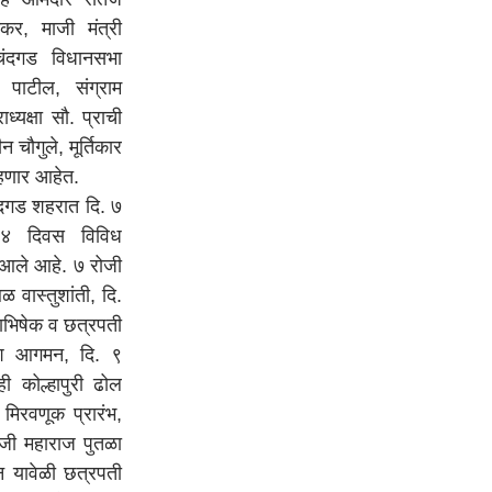
र, माजी मंत्री
चंदगड विधानसभा
 पाटील, संग्राम
्यक्षा सौ. प्राची
चौगुले, मूर्तिकार
ाहणार आहेत.
दगड शहरात दि. ७
न ४ दिवस विविध
 आले आहे. ७ रोजी
वास्तुशांती, दि.
भिषेक व छत्रपती
श आगमन, दि. ९
 कोल्हापुरी ढोल
िरवणूक प्रारंभ,
ाजी महाराज पुतळा
 यावेळी छत्रपती