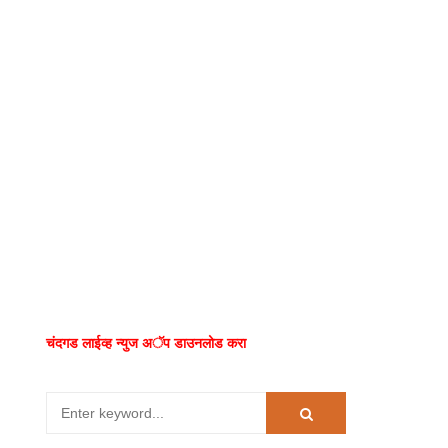
चंदगड लाईव्ह न्युज अॅप डाउनलोड करा