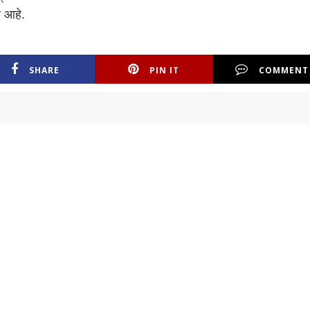
े आहे.
SHARE
PIN IT
COMMENT