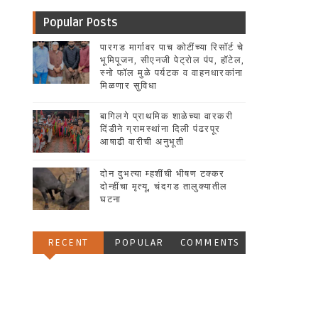
Popular Posts
पारगड मार्गावर पाच कोटींच्या रिसॉर्ट चे
भूमिपूजन, सीएनजी पेट्रोल पंप, हॉटेल,
स्नो फॉल मुळे पर्यटक व वाहनधारकांना
मिळणार सुविधा
बागिलगे प्राथमिक शाळेच्या वारकरी
दिंडीने ग्रामस्थांना दिली पंढरपूर
आषाढी वारीची अनुभूती
दोन दुभत्या म्हशींची भीषण टक्कर
दोन्हींचा मृत्यू, चंदगड तालुक्यातील
घटना
RECENT
POPULAR
COMMENTS