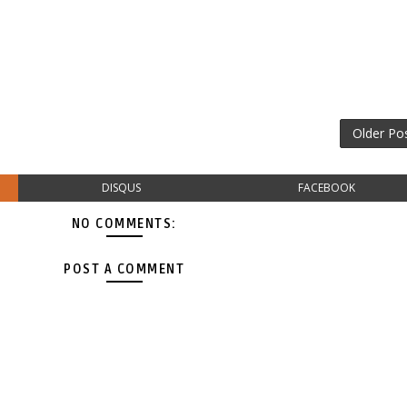
Older Po
DISQUS
FACEBOOK
NO COMMENTS:
POST A COMMENT