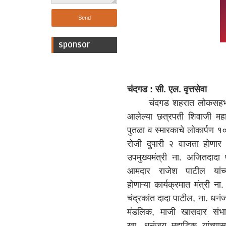
sponsor
चंदगड : सी. एल. वृत्तसेवा
चंदगड शहरात लोकसहभागा
आलेल्या छत्रपती शिवाजी महा
पुतळा व स्मारकाचे लोकार्पण १
रोजी दुपारी २ वाजता होणार आह
उपमुख्यमंत्री ना. अजितदादा प
आमदार राजेश पाटील यांच्य
होणाऱ्या कार्यक्रमात मंत्री न
चंद्रकांत दादा पाटील, ना. धनं
मंडलिक, माजी खासदार संभा
खा. धनंजय महाडिक यांच्य