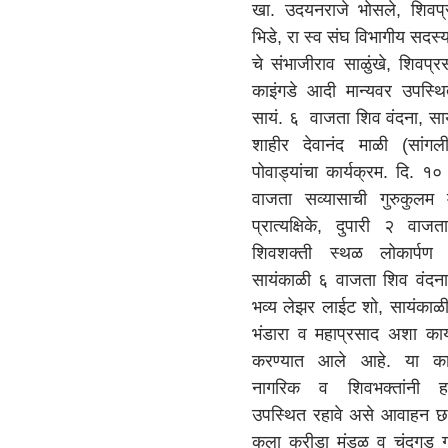
खा. उदयनराजे भोसले, शिवप्र
भिडे, रा स्व संघ विभागीय सदस्य 
चे संभाजीराव साळुंखे, शिवप्र
काइंगडे आदी मान्यवर उपस्थ
सायं. ६ वाजता शिव वंदना, सा
शाहीर देवानंद माळी (सांगली
पोवाड्यांचा कार्यक्रम. दि. 
वाजता सव्यासाची गुरुकुलम म
प्रात्यक्षिके, दुपारी २ वा
शिवशक्ती स्थळ लोकार्पण म
सायंकाळी ६ वाजता शिव वंदना
भव्य लेझर लाईट शो, सायंकाळ
भंडारा व महाप्रसाद अशा कार
करण्यात आले आहे. या कार्
नागरिक व शिवभक्तांनी हजार
उपस्थित रहावे असे आवाहन छ
कला क्रीडा मंडळ व चंदगड ग्रा