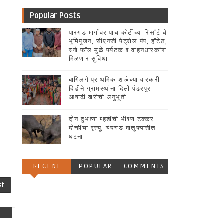
Popular Posts
पारगड मार्गावर पाच कोटींच्या रिसॉर्ट चे
भूमिपूजन, सीएनजी पेट्रोल पंप, हॉटेल,
स्नो फॉल मुळे पर्यटक व वाहनधारकांना
मिळणार सुविधा
बागिलगे प्राथमिक शाळेच्या वारकरी
दिंडीने ग्रामस्थांना दिली पंढरपूर
आषाढी वारीची अनुभूती
दोन दुभत्या म्हशींची भीषण टक्कर
दोन्हींचा मृत्यू, चंदगड तालुक्यातील
घटना
RECENT
POPULAR
COMMENTS
st