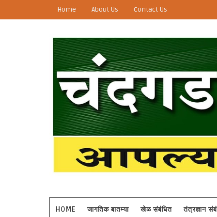
Home
About Us
Contact Us
HOME
जागतिक बातम्या
खेळ संबंधित
तंत्रज्ञान सं