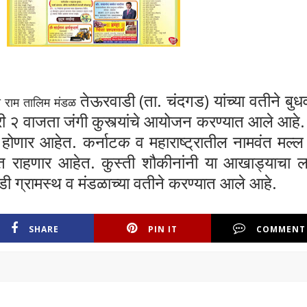
तेऊरवाडी (ता. चंदगड) यांच्या वतीने बुध
 राम तालिम मंडळ
ारी २ वाजता जंगी कुस्त्यांचे आयोजन करण्यात आले आहे
होणार आहेत. कर्नाटक व महाराष्ट्रातील नामवंत मल्ल
त राहणार आहेत. कुस्ती शौकीनांनी या आखाड्याचा 
ी ग्रामस्थ व मंडळाच्या वतीने करण्यात आले आहे.
SHARE
PIN IT
COMMENT