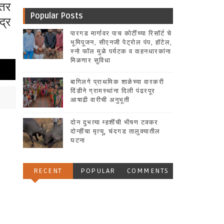
इतर
Popular Posts
द्र
पारगड मार्गावर पाच कोटींच्या रिसॉर्ट चे
भूमिपूजन, सीएनजी पेट्रोल पंप, हॉटेल,
स्नो फॉल मुळे पर्यटक व वाहनधारकांना
मिळणार सुविधा
बागिलगे प्राथमिक शाळेच्या वारकरी
दिंडीने ग्रामस्थांना दिली पंढरपूर
आषाढी वारीची अनुभूती
दोन दुभत्या म्हशींची भीषण टक्कर
दोन्हींचा मृत्यू, चंदगड तालुक्यातील
घटना
RECENT
POPULAR
COMMENTS