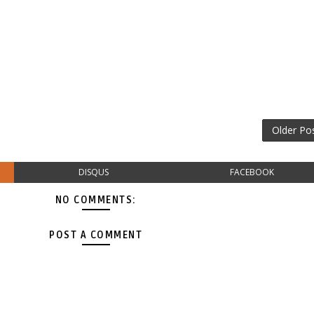
Older Po
DISQUS
FACEBOOK
NO COMMENTS:
POST A COMMENT