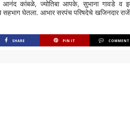
, आनंद कांबळे, ज्योतिबा आपके, सुभाना गावडे व 
ध्ये सहभाग घेतला. आभार सरपंच परिषदेचे खजिनदार राजें
SHARE
PIN IT
COMMENT