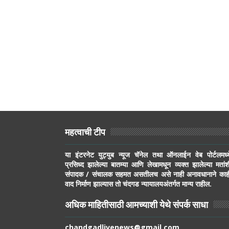
महत्वाची टीप
या इंटरनेट युट्युब न्यूज चॅनेल तथा ऑनलाईन वेब पोर्टलमध्य
प्रसिध्द झालेल्या बातम्या आणि लेखामधून व्यक्त झालेल्या मतांश
संपादक / संचालक सहमत असतीलच असे नाही अनावधानाने काह
वाद निर्माण झाल्यास तो चंदगड न्यायालयअंतर्गत मान्य राहील.
अधिक माहितीसाठी आमच्याशी येथे संपर्क साधा
chandgadlivenews@gmail.com