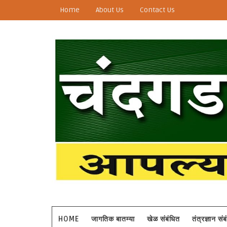
Home
About Us
Contact Us
HOME
जागतिक बातम्या
खेळ संबंधित
तंत्रज्ञान सं