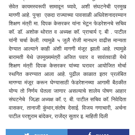
सेवेत कायमस्वरूपी सामावून घ्यावे, अशी संघटनेची प्रमुख
मागणी आहे. पुन्हा एकदा राज्याच्या पावसाळी अधिवेशनादरम्यान
शिक्षण मंत्री मा. दिपक केसरकर यांना भेटून फेडरेशनचे सचिव
कॉ. डॉ. अशोक थोरात व अध्यक्ष कॉ. प्राचार्य ए. बी . पाटील
यांनी चर्चा केली. त्यामुळे ५ जुलै रोजी मानधन वाढीस मान्यता
देण्यात आल्याने काही अंशी मागणी मंजूर झाली आहे. त्यामुळे
बारामती येथे उपमुख्यमंत्री अजित पवार व सावंतवाडी येथे
शिक्षण मंत्री दिपक केसरकर यांच्या घरावर आयोजित मोर्चा
स्थगित करण्यात आला आहे. पुढील काळात इतर प्रलंबित
मागण्या मंजूर करून घेण्यासाठी फेडरेशनच्या आगामी बैठकीत
योग्य तो निर्णय घेतला जाणार असल्याचे शालेय पोषण आहार
संघटनेचे जिल्हा अध्यक्ष कॉ. ए. बी. पाटील सचिव कॉ. निवेदिता
वासकर, तानाजी कुंभार,संतोष देसाई. विजय गणाचारी, अर्चना
पाटील परशुराम बांदेकर, राजेंद्र सुतार इ. माहिती दिली