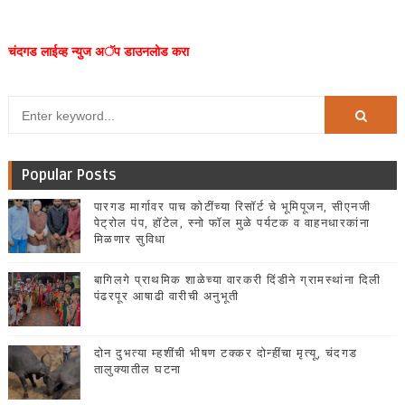
चंदगड लाईव्ह न्युज अॅप डाउनलोड करा
Popular Posts
पारगड मार्गावर पाच कोटींच्या रिसॉर्ट चे भूमिपूजन, सीएनजी
पेट्रोल पंप, हॉटेल, स्नो फॉल मुळे पर्यटक व वाहनधारकांना
मिळणार सुविधा
बागिलगे प्राथमिक शाळेच्या वारकरी दिंडीने ग्रामस्थांना दिली
पंढरपूर आषाढी वारीची अनुभूती
दोन दुभत्या म्हशींची भीषण टक्कर दोन्हींचा मृत्यू, चंदगड
तालुक्यातील घटना