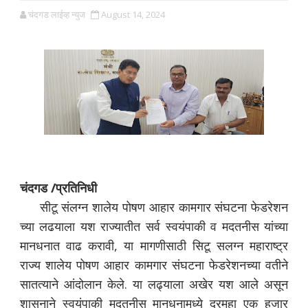
चंदगड लाईव्ह न्युज
August 14, 2024
चंदगड /प्रतिनिधी
सीटू संलग्न शालेय पोषण आहार कामगार संघटना फेडरेशन
च्या लढयाला यश राज्यातीत सर्व स्वयंपाकी व मदतनीस यांच्या
मानधनात वाढ करावी, या मागणीसाठी सिटू सलग्न महाराष्ट्र
राज्य शालेय पोषण आहार कामगार संघटना फेडरेशनच्या वतीने
सातत्याने आंदोलान केले. या लढ्याला अखेर यश आले असून
शासनाने स्वयंपाकी मदतनीस मानधनामध्ये दरमहा एक हजार