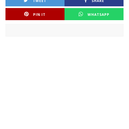
TWEET
SHARE
PIN IT
WHATSAPP