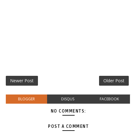
Newer Post
Older Post
BLOGGER
DISQUS
FACEBOOK
NO COMMENTS:
POST A COMMENT