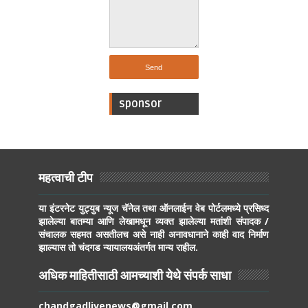
sponsor
महत्वाची टीप
या इंटरनेट युट्युब न्यूज चॅनेल तथा ऑनलाईन वेब पोर्टलमध्ये प्रसिध्द
झालेल्या बातम्या आणि लेखामधून व्यक्त झालेल्या मतांशी संपादक /
संचालक सहमत असतीलच असे नाही अनावधानाने काही वाद निर्माण
झाल्यास तो चंदगड न्यायालयअंतर्गत मान्य राहील.
अधिक माहितीसाठी आमच्याशी येथे संपर्क साधा
chandgadlivenews@gmail.com