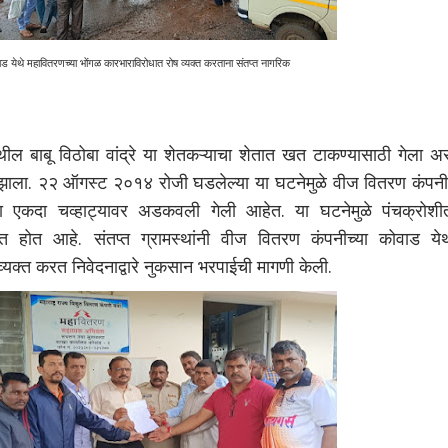
ड येथे महावितरणच्या भोंगळ कारभाराविरोधात रोष व्यक्त करताना संतप्त नागरिक
ाबू विठोबा वांद्रे या शेतकऱ्याचा शेतात खत टाकण्यासाठी गेला अ
ृत्यू झाला. २२ ऑगस्ट २०१४ रोजी घडलेल्या या घटनेमुळे वीज वितरण कंपनी
्हा एकदा चव्हाट्यावर अडकवली गेली आहेत. या घटनेमुळे पंचक्रोशी
यक्त होत आहे. संतप्त ग्रामस्थांनी वीज वितरण कंपनीच्या कोवाड ये
 व्यक्त करत निवेदनाद्वारे नुकसान भरपाईची मागणी केली.