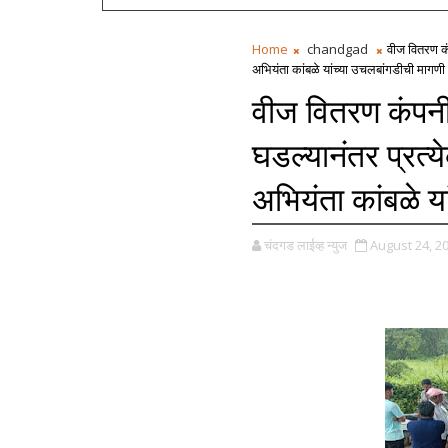
Home
chandgad
वीज वितरण कं
अभियंता कांबळे यांच्या उचलबांगडीची मागणी
वीज वितरण कंपनी
घडल्यानंतर प्रत्
अभियंता कांबळे य
चंदगड लाईव्ह न्युज
August 24, 2