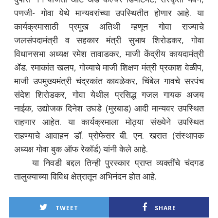
पणजी- गोवा येथे मान्यवरांच्या उपस्थितीत होणार आहे. या
कार्यक्रमासाठी प्रमुख अतिथी म्हणून गोवा राज्याचे
जलसंपदामंत्री व सहकार मंत्री सुभाष शिरोडकर, गोवा
विधानसभा अध्यक्ष रमेश तावाडकर, माजी केंद्रीय कायदामंत्री
ॲड. रमाकांत खलप, गोव्याचे माजी शिक्षण मंत्री प्रकाश वेळीप,
माजी उपमुख्यमंत्री चंद्रकांत कावळेकर, चिंबेल गावचे सरपंच
संदेश शिरोडकर, गोवा येथील प्रसिद्ध गजल गायक अजय
नाईक, उद्योजक दिनेश उघडे (मुरबाड) आदी मान्यवर उपस्थित
राहणार आहेत. या कार्यक्रमाला मोठ्या संख्येने उपस्थित
राहण्याचे आवाहन डॉ. प्रोफेसर बी. एन. खरात (संस्थापक
अध्यक्ष गोवा बुक ऑफ रेकॉर्ड) यांनी केले आहे.
या निवडी बद्दल तिन्ही पुरस्कार प्राप्त व्यक्तींचे चंदगड
तालुक्याच्या विविध क्षेत्रातून अभिनंदन होत आहे.
TWEET
SHARE