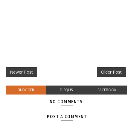
Newer Post
Older Post
BLOGGER
DISQUS
FACEBOOK
NO COMMENTS:
POST A COMMENT