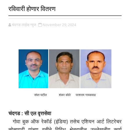
रविवारी होणार वितरण
चंदगड लाईव्ह न्युज
November 29, 2024
संपत पाटील शंकर कोले परशराम गायकवाड
चंदगड : सी एल वृत्तसेवा
गोवा बुक ऑफ रेकॉर्ड (इंडिया) तसेच एशियन आर्ट लिटरेचर
सोसायटी यांच्या वतीने विविध क्षेत्रातील उल्लेखनीय कार्य