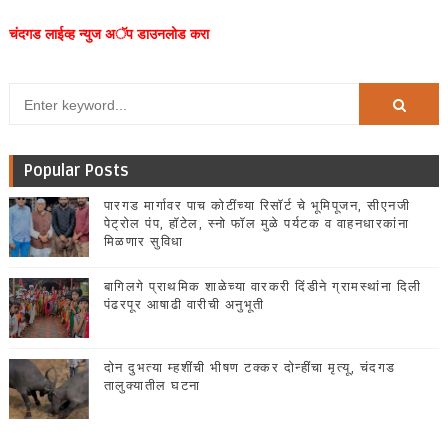
चंदगड लाईव्ह न्युज अॅप डाउनलोड करा
Popular Posts
पारगड मार्गावर पाच कोटींच्या रिसॉर्ट चे भूमिपूजन, सीएनजी
पेट्रोल पंप, हॉटेल, स्नो फॉल मुळे पर्यटक व वाहनधारकांना
मिळणार सुविधा
बागिलगे प्राथमिक शाळेच्या वारकरी दिंडीने ग्रामस्थांना दिली
पंढरपूर आषाढी वारीची अनुभूती
दोन दुभत्या म्हशींची भीषण टक्कर दोन्हींचा मृत्यू, चंदगड
तालुक्यातील घटना