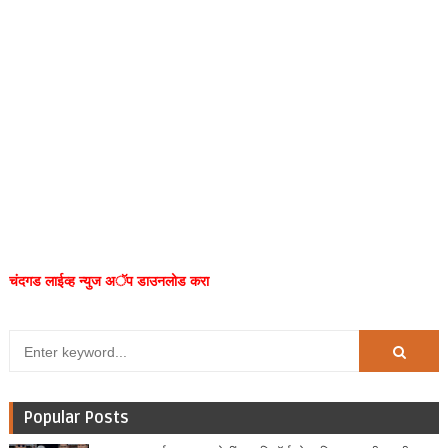
चंदगड लाईव्ह न्युज अॅप डाउनलोड करा
Popular Posts