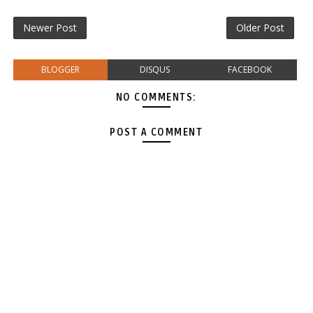
Newer Post
Older Post
BLOGGER
DISQUS
FACEBOOK
NO COMMENTS:
POST A COMMENT