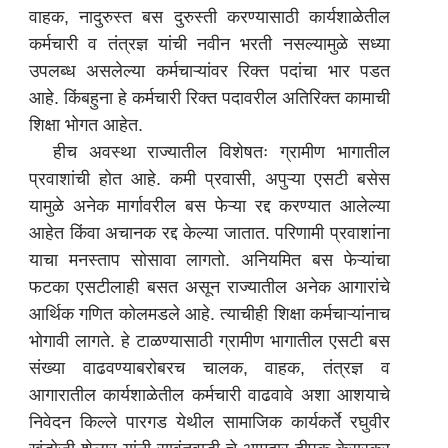
वाहक, नादुरुस्त बस दुरुस्ती करण्यासाठी कार्यशाळेतील
कर्मचारी व तंत्रज्ञ यांची नवीन भरती नसल्यामुळे सध्या
उपलब्ध असलेल्या कर्मचाऱ्यांवर रिक्त पदांचा भार पडत
आहे. किंबहुना हे कर्मचारी रिक्त पदावरील अतिरिक्त कामाची
शिक्षा भोगत आहेत.
हीच अवस्था राज्यातील विशेषतः ग्रामीण भागातील
प्रवाशांची होत आहे. कमी प्रवासी, अपुऱ्या एसटी बसेस
यामुळे अनेक मार्गावरील बस फेऱ्या रद्द करण्यात आलेल्या
आहेत किंवा अचानक रद्द केल्या जातात. परिणामी प्रवाशांना
याचा मनस्ताप सोसावा लागतो. अनियमित बस फेऱ्यांचा
फटका एसटीलाही बसत असून राज्यातील अनेक आगारांचे
आर्थिक गणित कोलमडले आहे. त्याचीही शिक्षा कर्मचाऱ्यांनाच
भोगावी लागते. हे टाळण्यासाठी ग्रामीण भागातील एसटी बस
संख्या वाढवण्याबरोबरच चालक, वाहक, तंत्रज्ञ व
आगारातील कार्यशाळेतील कर्मचारी वाढवावे अशा आशयाचे
निवेदन किल्ले पारगड येथील सामाजिक कार्यकर्ते रघुवीर