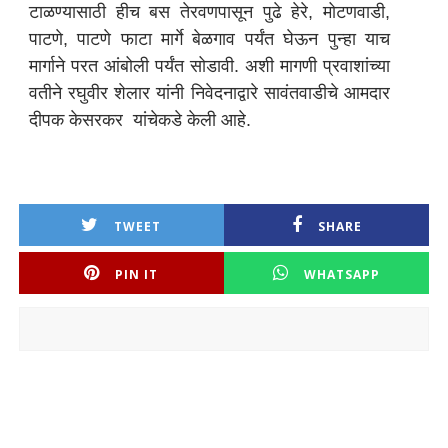
टाळण्यासाठी हीच बस तेरवणपासून पुढे हेरे, मोटणवाडी,
पाटणे, पाटणे फाटा मार्गे बेळगाव पर्यंत घेऊन पुन्हा याच
मार्गाने परत आंबोली पर्यंत सोडावी. अशी मागणी प्रवाशांच्या
वतीने रघुवीर शेलार यांनी निवेदनाद्वारे सावंतवाडीचे आमदार
दीपक केसरकर यांचेकडे केली आहे.
TWEET
SHARE
PIN IT
WHATSAPP