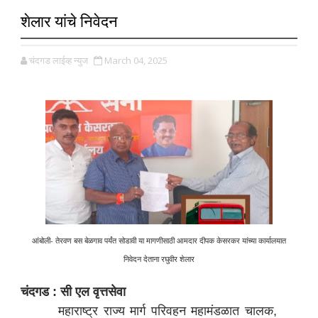
शेलार यांचे निवेदन
चंदगड लाईव्ह न्युज
March 04, 2025
आंबोली- तेरवण बस बेळगाव पर्यंत सोडावी या मागणीसाठी आमदार दीपक केसरकर यांच्या कार्यालयात
निवेदन देताना रघुवीर शेलार
चंदगड : सी एल वृत्तसेवा
महाराष्ट्र राज्य मार्ग परिवहन महामंडळात चालक,