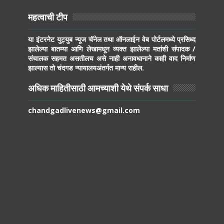
महत्वाची टीप
या इंटरनेट युट्युब न्यूज चॅनेल तथा ऑनलाईन वेब पोर्टलमध्ये प्रसिध्द
झालेल्या बातम्या आणि लेखामधून व्यक्त झालेल्या मतांशी संपादक /
संचालक सहमत असतीलच असे नाही अनावधानाने काही वाद निर्माण
झाल्यास तो चंदगड न्यायालयअंतर्गत मान्य राहील.
अधिक माहितीसाठी आमच्याशी येथे संपर्क साधा
chandgadlivenews@gmail.com