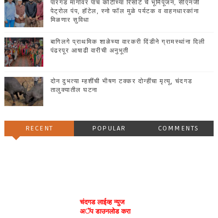
पारगड मार्गावर पाच कोटींच्या रिसॉर्ट चे भूमिपूजन, सीएनजी
पेट्रोल पंप, हॉटेल, स्नो फॉल मुळे पर्यटक व वाहनधारकांना
मिळणार सुविधा
बागिलगे प्राथमिक शाळेच्या वारकरी दिंडीने ग्रामस्थांना दिली
पंढरपूर आषाढी वारीची अनुभूती
दोन दुभत्या म्हशींची भीषण टक्कर दोन्हींचा मृत्यू, चंदगड
तालुक्यातील घटना
RECENT
POPULAR
COMMENTS
चंदगड लाईव्ह न्युज
अॅप डाउनलोड करा