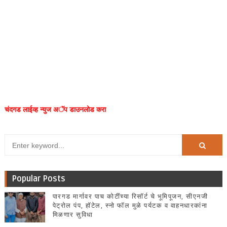
चंदगड लाईव्ह न्युज अॅप डाउनलोड करा
Popular Posts
पारगड मार्गावर पाच कोटींच्या रिसॉर्ट चे भूमिपूजन, सीएनजी
पेट्रोल पंप, हॉटेल, स्नो फॉल मुळे पर्यटक व वाहनधारकांना
मिळणार सुविधा