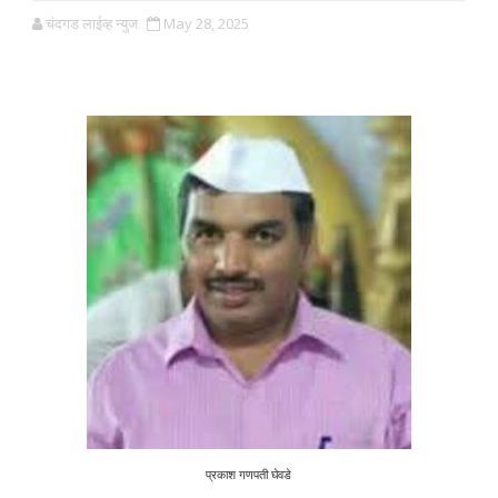
चंदगड लाईव्ह न्युज
May 28, 2025
प्रकाश गणपती घेवडे