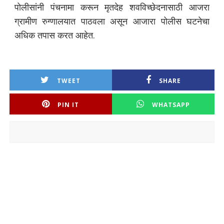
पोलीसांनी पंचनामा करून मृतदेह शवविच्छेदनासाठी आजरा
ग्रामीण रुग्णालयात पाठवला असून आजारा पोलीस घटनेचा
अधिक तपास करत आहेत.
TWEET
SHARE
PIN IT
WHATSAPP