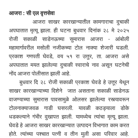
आजरा : सी एल वृत्तसेवा
आजरा साखर कारखान्यातील कामगाराचा दुचाकी
अपघातात मृत्यू झाला. ही घटना बुधवार दिनांक २८ मे २०२५
रोजी सकाळी साडेनऊच्या सुमारास आजरा - आंबोली
महामार्गावरील मसोली नजीकच्या टोल नाक्या शेजारी घडली.
प्रकाश गणपती घेवडे, वय ५१ रा उत्तुर, ता. आजरा असे
अपघातात मयत झालेल्या दुचाकी स्वाराचे नाव असून घटनेची
नोंद आजरा पोलीसात झाली आहे.
बुधवार दि २८ रोजी सकाळी प्रकाश घेवडे हे उत्तूर येथून
साखर कारखान्याच्या दिशेने जात असताना सकाळी साडेनऊ
वाजण्याच्या सुमारास पावसामुळे ओलसर झालेल्या रस्त्यावरून
टोलनाक्याजवळ गाडी घसरली. यावळी कठड्याला डोके
धडकल्याने गंभीर दुखापत झाली. यामध्येच त्यांचा मृत्यू झाला.
घेवडे हे आजरा साखर कारखान्यात उत्पादन विभागात काम करत
होते. त्यांच्या पश्चात पत्नी व तीन मुली असा परिवार आहे.