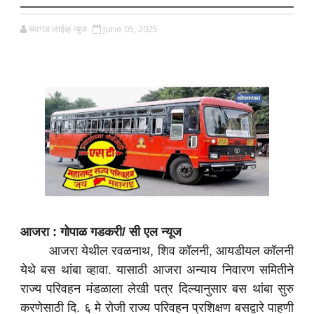
चंदगड लाईव्ह न्युज
June 05, 2025
आजरा : गोपाळ गडकरी/ सी एल न्यूज
आजरा येथील रवळनाथ, शिव कॉलनी, आयडीयल कॉलनी
येथे बस थांबा व्हावा. यासाठी आजरा अन्याय निवारण समितीने
राज्य परिवहन मंडळाला लेखी पत्र दिल्यानुसार बस थांबा सुरु
करणेसाठी दि. ६ मे रोजी राज्य परिवहन प्रशिक्षण बसद्वारे पाहणी