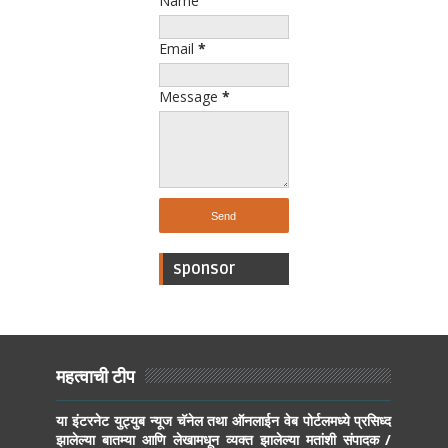
Name
Email
*
Message
*
sponsor
महत्वाची टीप
या इंटरनेट युट्युब न्यूज चॅनेल तथा ऑनलाईन वेब पोर्टलमध्ये प्रसिध्द
झालेल्या बातम्या आणि लेखामधून व्यक्त झालेल्या मतांशी संपादक /