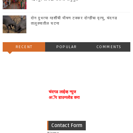
दोन दुभत्या म्हशींची भीषण टक्कर दोन्हींचा मृत्यू, चंदगड
तालुक्यातील घटना
RECENT
POPULAR
COMMENTS
चंदगड लाईव्ह न्युज
अॅप डाउनलोड करा
Contact Form