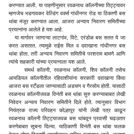
करण्यात आली. या पाहणीनुसार रवळनाथ कॉलनीच्या तिट्ट्यावर
म्हणजेच भडगावकर वेल्डिंग वर्क्स गांधीनगर रोड या ठिकाणी बस
थांबा मंजूर करण्यात आला. आजरा अन्याय निवारण समितीच्या
प्रयत्नांना आलेले हे यश आहे.
या मार्गावर जाणाऱ्या लाटगांव, विटे, एरंडोळ बस सतत ये जा
करत असतात. त्यामुळे राईस मिल व दवाखाना गांधीनगर बस
थांबा होता. तरी अन्याय निवारण समितीचे परशराम बामणे आणि
त्यांचे सहकारी यांच्या प्रयत्नाला यश आले.
समर्थ कॉलनी, रवळनाथ कॉलनी, शिव कॉलनी तसेच
आयडियल कॉलनीतील रहिवाशीयांना सरकारी दवाखाना किंवा
आजरा बस स्टँडला जाण्यासाठी अडचण व गैरसोय होती. यासाठी
रवळनाथ कॉलनीजवळ विनंती बस थांबा सुरु करण्याबाबत लेखी
निवेदन अन्याय निवारण समितीने दिले होते. त्यानुसार विभाग
नियंत्रक राज्य परिवहन कोल्हापूर यांनी लेखी पत्र काढून
रवळनाथ कॉलनी तिट्ट्याजवळ बस थांबवून प्रवासी चढउतार
करणेबाबत सूचना दिल्या. याठिकाणी विनंती बस थांबा फलक