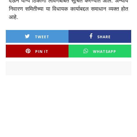
देऊन योग्य ठिकाणी लावणेबाबत सूचित करण्यात आले. अन्याय
निवारण समितीच्या या विधायक कार्याबद्दल समाधान व्यक्त होत
आहे.
TWEET
SHARE
PIN IT
WHATSAPP