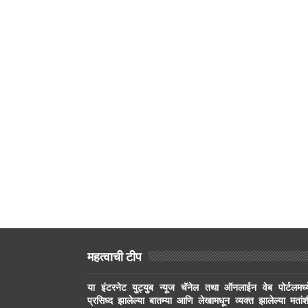
महत्वाची टीप
या इंटरनेट युट्युब न्यूज चॅनेल तथा ऑनलाईन वेब पोर्टलमध्य
प्रसिध्द झालेल्या बातम्या आणि लेखामधून व्यक्त झालेल्या मतांश