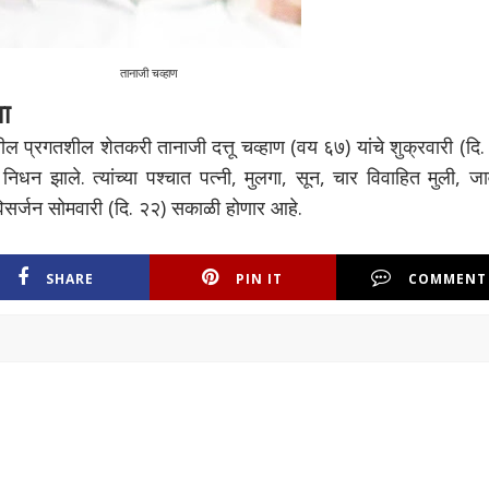
तानाजी चव्हाण
वा
थील प्रगतशील शेतकरी तानाजी दत्तू चव्हाण (वय ६७) यांचे शुक्रवारी (दि
धन झाले. त्यांच्या पश्चात पत्नी, मुलगा, सून, चार विवाहित मुली, जा
विसर्जन सोमवारी (दि. २२) सकाळी होणार आहे.
SHARE
PIN IT
COMMENT