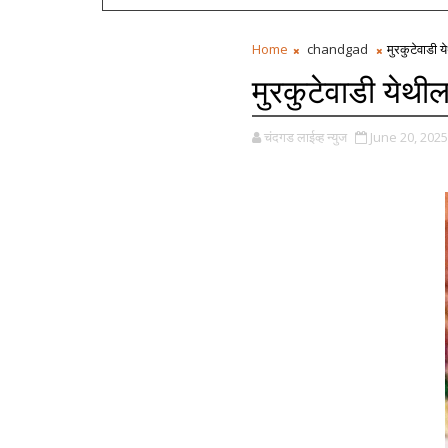
Home
chandgad
मुरकुटेवाडी य
मुरकुटेवाडी येथी
चंदगड लाईव्ह न्युज
June 20, 2025