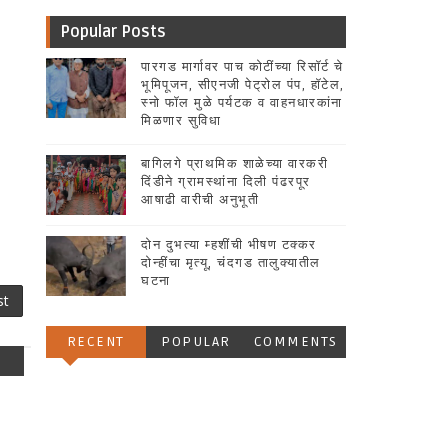
Popular Posts
पारगड मार्गावर पाच कोटींच्या रिसॉर्ट चे
भूमिपूजन, सीएनजी पेट्रोल पंप, हॉटेल,
स्नो फॉल मुळे पर्यटक व वाहनधारकांना
मिळणार सुविधा
बागिलगे प्राथमिक शाळेच्या वारकरी
दिंडीने ग्रामस्थांना दिली पंढरपूर
आषाढी वारीची अनुभूती
दोन दुभत्या म्हशींची भीषण टक्कर
दोन्हींचा मृत्यू, चंदगड तालुक्यातील
घटना
st
RECENT
POPULAR
COMMENTS