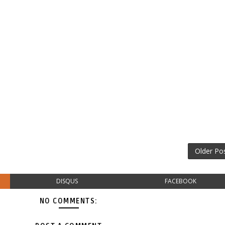
Older Po
DISQUS
FACEBOOK
NO COMMENTS: