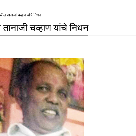
ेथील तानाजी चव्हाण यांचे निधन
ल तानाजी चव्हाण यांचे निधन