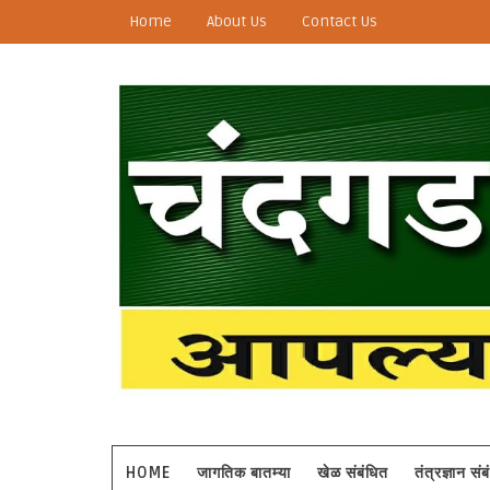
Home
About Us
Contact Us
HOME
जागतिक बातम्या
खेळ संबंधित
तंत्रज्ञान सं