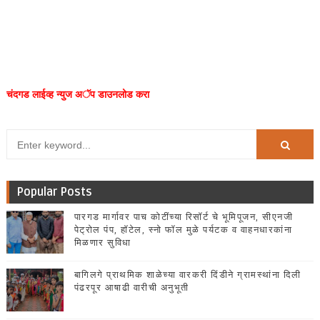
चंदगड लाईव्ह न्युज अॅप डाउनलोड करा
Popular Posts
पारगड मार्गावर पाच कोटींच्या रिसॉर्ट चे भूमिपूजन, सीएनजी
पेट्रोल पंप, हॉटेल, स्नो फॉल मुळे पर्यटक व वाहनधारकांना
मिळणार सुविधा
बागिलगे प्राथमिक शाळेच्या वारकरी दिंडीने ग्रामस्थांना दिली
पंढरपूर आषाढी वारीची अनुभूती