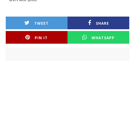
TWEET
SHARE
PIN IT
WHATSAPP