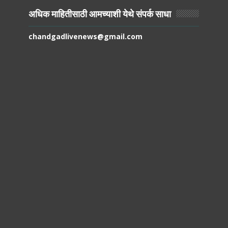
अधिक माहितीसाठी आमच्याशी येथे संपर्क साधा
chandgadlivenews@gmail.com