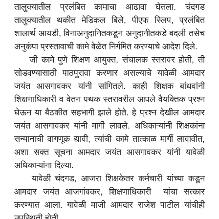
तालुक्यातील प्रलंबित कामाचा आढावा घेतला. चंदगड
तालुक्यातील थकीत मेडिकल बिले, पीएफ स्लिप, प्रलंबित
शालार्थ आयडी, विनाअनुदानितकडून अनुदानीतकडे बदली तसेच
अनुकंपा प्रस्तावाची कामे वेळेत निर्गमित करण्याचे आदेश दिले.
जी कामे पुणे शिक्षण आयुक्त, संचालक स्तरावर होती, ती
सोडवण्यासाठी पाठपुरावा करणार असल्याचे यावेळी आमदार
जयंत आसगावकर यांनी सांगितले. काही शिक्षक बांधवांनी
शिक्षणाधिकारी व वेतन पथक स्तरावरील आपले वैयक्तिक प्रश्न
घेऊन या बैठकीत सहभागी झाले होते. हे प्रश्न देखील आमदार
जयंत आसगावकर यांनी मार्गी लावले. अधिकाऱ्यांनी शिक्षकांना
सन्मानाची वागणूक द्यावी, त्यांची कामे तात्काळ मार्गी लावावीत,
अशा सक्त सूचना आमदार जयंत आसगावकर यांनी यावेळी
अधिकाऱ्यांना दिल्या.
यावेळी चंदगड, आजरा शिक्षकेतर कर्मचारी यांच्या कडून
आमदार जयंत आजगांवकर, शिक्षणाधिकारी यांचा सत्कार
करण्यात आला. यावेळी माजी आमदार राजेश पाटील यांचीही
उपस्थिती होती.