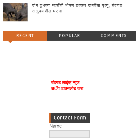
दोन दुभत्या म्हशींची भीषण टक्कर दोन्हींचा मृत्यू, चंदगड
तालुक्यातील घटना
RECENT
POPULAR
COMMENTS
चंदगड लाईव्ह न्युज
अॅप डाउनलोड करा
Contact Form
Name