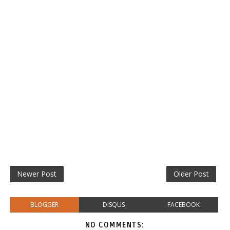
Newer Post
Older Post
BLOGGER
DISQUS
FACEBOOK
NO COMMENTS: