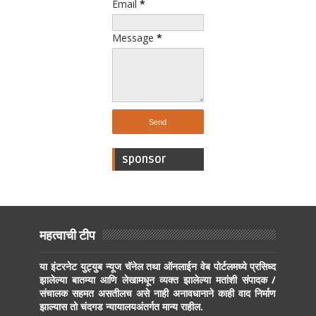
Email
*
Message
*
sponsor
महत्वाची टीप
या इंटरनेट युट्युब न्यूज चॅनेल तथा ऑनलाईन वेब पोर्टलमध्ये प्रसिध्द
झालेल्या बातम्या आणि लेखामधून व्यक्त झालेल्या मतांशी संपादक /
संचालक सहमत असतीलच असे नाही अनावधानाने काही वाद निर्माण
झाल्यास तो चंदगड न्यायालयअंतर्गत मान्य राहील.