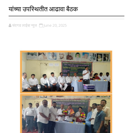
यांच्या उपस्थितीत आढावा बैठक
चंदगड लाईव्ह न्युज
June 20, 2025