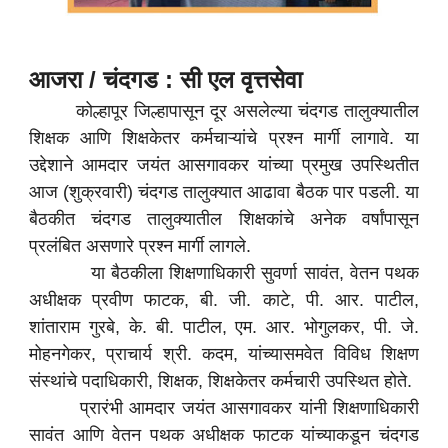
आजरा / चंदगड : सी एल वृत्तसेवा
कोल्हापूर जिल्हापासून दूर असलेल्या चंदगड तालुक्यातील
शिक्षक आणि शिक्षकेतर कर्मचाऱ्यांचे प्रश्न मार्गी लागावे. या
उद्देशाने आमदार जयंत आसगावकर यांच्या प्रमुख उपस्थितीत
आज (शुक्रवारी) चंदगड तालुक्यात आढावा बैठक पार पडली. या
बैठकीत चंदगड तालुक्यातील शिक्षकांचे अनेक वर्षांपासून
प्रलंबित असणारे प्रश्न मार्गी लागले.
या बैठकीला शिक्षणाधिकारी सुवर्णा सावंत, वेतन पथक
अधीक्षक प्रवीण फाटक, बी. जी. काटे, पी. आर. पाटील,
शांताराम गुरबे, के. बी. पाटील, एम. आर. भोगुलकर, पी. जे.
मोहनगेकर, प्राचार्य श्री. कदम, यांच्यासमवेत विविध शिक्षण
संस्थांचे पदाधिकारी, शिक्षक, शिक्षकेतर कर्मचारी उपस्थित होते.
प्रारंभी आमदार जयंत आसगावकर यांनी शिक्षणाधिकारी
सावंत आणि वेतन पथक अधीक्षक फाटक यांच्याकडून चंदगड