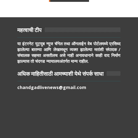
महत्वाची टीप
या इंटरनेट युट्युब न्यूज चॅनेल तथा ऑनलाईन वेब पोर्टलमध्ये प्रसिध्द
झालेल्या बातम्या आणि लेखामधून व्यक्त झालेल्या मतांशी संपादक /
संचालक सहमत असतीलच असे नाही अनावधानाने काही वाद निर्माण
झाल्यास तो चंदगड न्यायालयअंतर्गत मान्य राहील.
अधिक माहितीसाठी आमच्याशी येथे संपर्क साधा
chandgadlivenews@gmail.com