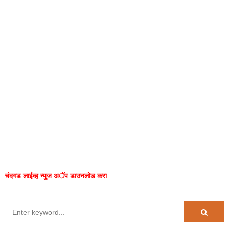
चंदगड लाईव्ह न्युज अॅप डाउनलोड करा