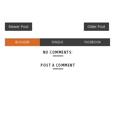
Newer Post
Older Post
BLOGGER
DISQUS
FACEBOOK
NO COMMENTS:
POST A COMMENT