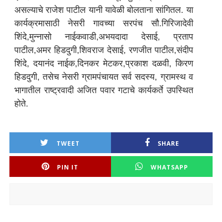
असल्याचे राजेश पाटील यानी यावेळी बोलताना सांगितल. या
कार्यक्रमासाठी नेसरी गावच्या सरपंच सौ.गिरिजादेवी
शिंदे,मुन्नासो नाईकवाडी,अभयदादा देसाई, प्रताप
पाटील,अमर हिडदुगी,शिवराज देसाई, रणजीत पाटील,संदीप
शिंदे, दयानंद नाईक,दिनकर मेटकर,प्रकाश दळवी, किरण
हिडदुगी, तसेच नेसरी ग्रामपंचायत सर्व सदस्य, ग्रामस्थ व
भागातील राष्ट्रवादी अजित पवार गटाचे कार्यकर्ते उपस्थित
होते.
TWEET
SHARE
PIN IT
WHATSAPP