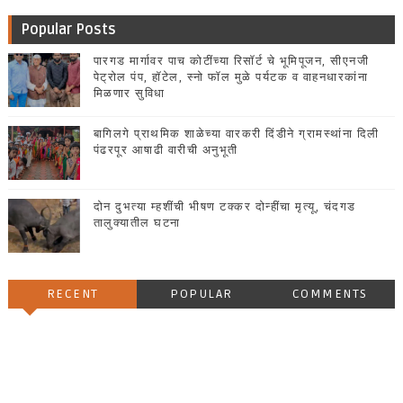
Popular Posts
पारगड मार्गावर पाच कोटींच्या रिसॉर्ट चे भूमिपूजन, सीएनजी
पेट्रोल पंप, हॉटेल, स्नो फॉल मुळे पर्यटक व वाहनधारकांना
मिळणार सुविधा
बागिलगे प्राथमिक शाळेच्या वारकरी दिंडीने ग्रामस्थांना दिली
पंढरपूर आषाढी वारीची अनुभूती
दोन दुभत्या म्हशींची भीषण टक्कर दोन्हींचा मृत्यू, चंदगड
तालुक्यातील घटना
RECENT
POPULAR
COMMENTS