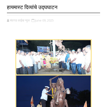
हायमास्ट दिव्यांचे उद्घघाटन
चंदगड लाईव्ह न्युज
June 09, 2025