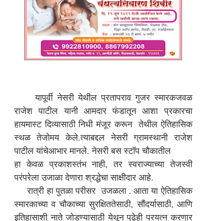
यापूर्वी नेसरी येथील प्रतापराव गुजर स्मारकजवळ
राजेश पाटील यानी आमदार फंडातून आशा प्रकारचा
हायमास्ट दिव्यासाठी निधी मंजूर करून तेथील ऐतिहासिक
स्थळ तेजोमय केले.त्याबद्दल नेसरी ग्रामस्थानी राजेश
पाटील यांचेआभार मानले. नेसरी बस स्टॉप चौकातील
हा केवळ प्रकाशस्तंभ नाही, तर स्वराज्याच्या तेजस्वी
परंपरेला उजाळा देणारा श्रद्धेचा साक्षीदार आहे.
रात्री हा पुतळा परीसर उजळला . आता या ऐतिहासिक
स्मारकाच्या व चौकाच्या सुरक्षिततेसाठी, सौंदर्यासाठी, आणि
इतिहासाशी नाते जोडण्यासाठी येथून पुढेही प्रयत्न करणार