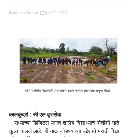
चंदगड लाईव्ह न्युज
July 22, 2025
बसर्गे शाळेतील विद्यार्थ्यांनी अशाप्रकारे शेतात भातरोप लावण्याचा अनुभव घेतला.
कालकुंद्री : सी एल वृत्तसेवा
सध्याच्या डिजिटल युगात शालेय विद्यार्थ्यांचे शेतीशी नाते
तुटत चालले आहे. ही नाळ जोडण्याच्या उद्देशाने मराठी विद्या