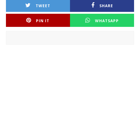
TWEET
SHARE
PIN IT
WHATSAPP