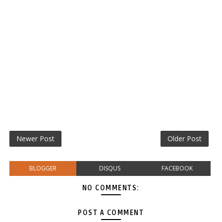
Newer Post
Older Post
BLOGGER
DISQUS
FACEBOOK
NO COMMENTS:
POST A COMMENT