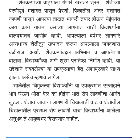
शेतकऱ्यांच्या वाट्याला येणारे खडतर श्रम, शेतीच्या
पेरणीपूर्व मशागत पासून पेरणी, पिकातील अंतर मशागत
कापणी पासून आपल्या ताटात भाकरी तयार होऊन येईपर्यंत
काय काय यातना कराव्या लागतात याची विद्यार्थ्यांना
बालवयातच जाणीव व्हावी. आपल्याला वर्षभर लागणारे
अन्नधान्य शेतीतून उत्पादन करून आपल्याला जगवणारा
बळीराजा अर्थात शेतकऱ्यांबद्दल अभिमान व आपलेपणा
वाटावा, विद्यार्थ्यांच्या अंगी श्रम प्रतिष्ठा निर्माण व्हावी. या
उद्देशाने राबवलेल्या या उपक्रमाचा हेतू अशाप्रकारे साध्य
झाला. असेच म्हणावे लागेल.
शाळेतील चिमुकल्या विद्यार्थ्यांनी या उपक्रमात उत्साहाने
भाग घेऊन थोडा वेळ का होईना भात रोप लावणीचा आनंद
लुटला. शेतात जाताना लागणारी चिखलाची वाट व शेतातील
चिखलातील प्रत्यक्ष रोप लावणी याचा विद्यार्थ्यांना आलेला
अनुभव ते आयुष्यभर विसरणार नाहीत.