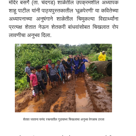
मंदिर बसर्गे (ता. चंदगड) शाळेतील उपक्रमशील अध्यापक
शाहू पाटील यांनी पाठ्यपुस्तकातील 'धूळपेरणी' या कवितेच्या
अध्यापनाच्या अनुषंगाने शाळेतील चिमुकल्या विद्यार्थ्यांना
प्रत्यक्ष शेतात नेऊन शेतकरी बांधवांसोबत चिखलात रोप
लावणीचा अनुभव दिला.
शेतात जाताना पानंद रस्त्यातील गुडघाभर चिखलाचा अनुभव वेगळाच ठरला