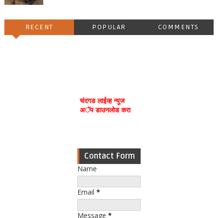
RECENT
POPULAR
COMMENTS
चंदगड लाईव्ह न्युज
अॅप डाउनलोड करा
Contact Form
Name
Email
*
Message
*