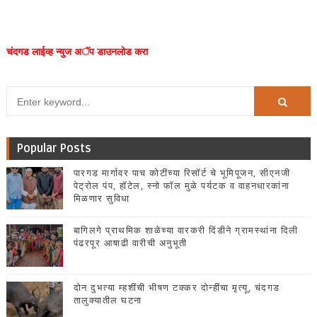
चंदगड लाईव्ह न्युज अॅप डाउनलोड करा
Popular Posts
पारगड मार्गावर पाच कोटींच्या रिसॉर्ट चे भूमिपूजन, सीएनजी
पेट्रोल पंप, हॉटेल, स्नो फॉल मुळे पर्यटक व वाहनधारकांना
मिळणार सुविधा
बागिलगे प्राथमिक शाळेच्या वारकरी दिंडीने ग्रामस्थांना दिली
पंढरपूर आषाढी वारीची अनुभूती
दोन दुभत्या म्हशींची भीषण टक्कर दोन्हींचा मृत्यू, चंदगड
तालुक्यातील घटना