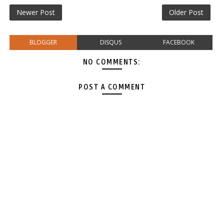
Newer Post
Older Post
BLOGGER
DISQUS
FACEBOOK
NO COMMENTS:
POST A COMMENT