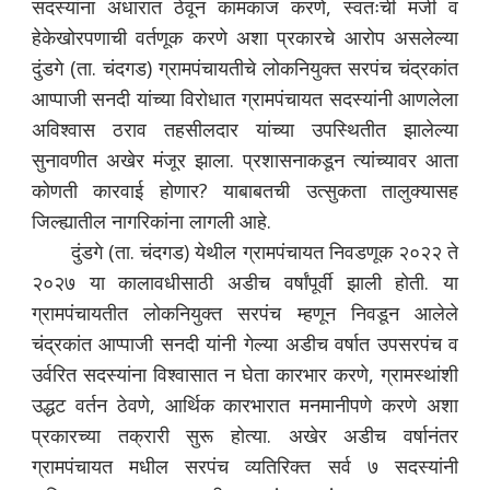
सदस्यांना अंधारात ठेवून कामकाज करणे, स्वतःची मर्जी व
हेकेखोरपणाची वर्तणूक करणे अशा प्रकारचे आरोप असलेल्या
दुंडगे (ता. चंदगड) ग्रामपंचायतीचे लोकनियुक्त सरपंच चंद्रकांत
आप्पाजी सनदी यांच्या विरोधात ग्रामपंचायत सदस्यांनी आणलेला
अविश्वास ठराव तहसीलदार यांच्या उपस्थितीत झालेल्या
सुनावणीत अखेर मंजूर झाला. प्रशासनाकडून त्यांच्यावर आता
कोणती कारवाई होणार? याबाबतची उत्सुकता तालुक्यासह
जिल्ह्यातील नागरिकांना लागली आहे.
दुंडगे (ता. चंदगड) येथील ग्रामपंचायत निवडणूक २०२२ ते
२०२७ या कालावधीसाठी अडीच वर्षांपूर्वी झाली होती. या
ग्रामपंचायतीत लोकनियुक्त सरपंच म्हणून निवडून आलेले
चंद्रकांत आप्पाजी सनदी यांनी गेल्या अडीच वर्षात उपसरपंच व
उर्वरित सदस्यांना विश्वासात न घेता कारभार करणे, ग्रामस्थांशी
उद्धट वर्तन ठेवणे, आर्थिक कारभारात मनमानीपणे करणे अशा
प्रकारच्या तक्रारी सुरू होत्या. अखेर अडीच वर्षानंतर
ग्रामपंचायत मधील सरपंच व्यतिरिक्त सर्व ७ सदस्यांनी