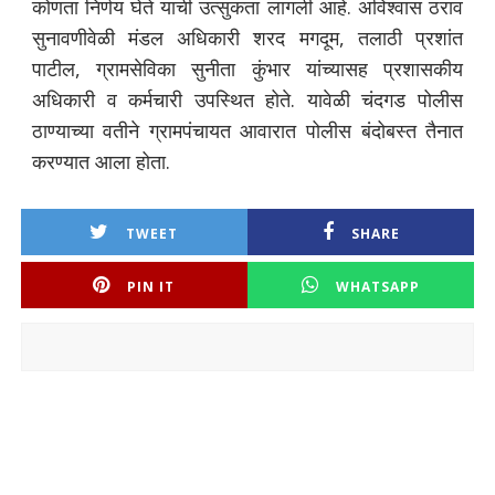
कोणता निर्णय घेते याची उत्सुकता लागली आहे. अविश्वास ठराव
सुनावणीवेळी मंडल अधिकारी शरद मगदूम, तलाठी प्रशांत
पाटील, ग्रामसेविका सुनीता कुंभार यांच्यासह प्रशासकीय
अधिकारी व कर्मचारी उपस्थित होते. यावेळी चंदगड पोलीस
ठाण्याच्या वतीने ग्रामपंचायत आवारात पोलीस बंदोबस्त तैनात
करण्यात आला होता.
TWEET
SHARE
PIN IT
WHATSAPP