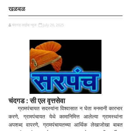
खळबळ
चंदगड लाईव्ह न्युज
July 26, 2025
चंदगड : सी एल वृत्तसेवा
ग्रामपंचायत सदस्यांना विश्वासात न घेता मनमानी कारभार
करणे, ग्रामपंचायत येथे कामानिमित्त आलेल्या ग्रामस्थांना
अपशब्द वापरणे, ग्रामपंचायतच्या आर्थिक लेखाजोखा बाबत