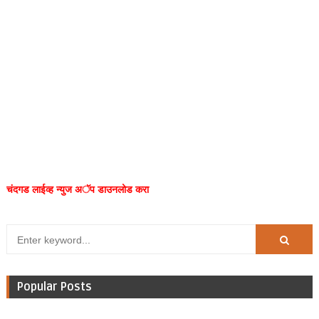
चंदगड लाईव्ह न्युज अॅप डाउनलोड करा
Popular Posts