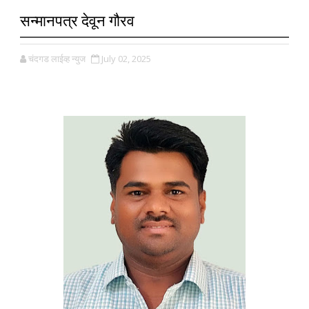
सन्मानपत्र देवून गौरव
चंदगड लाईव्ह न्युज
July 02, 2025