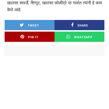
खालसा सावर्डे, शिप्पूर, खालसा कोळींद्रे या गावांत त्यांनी हे काम
केले आहे.
TWEET
SHARE
PIN IT
WHATSAPP