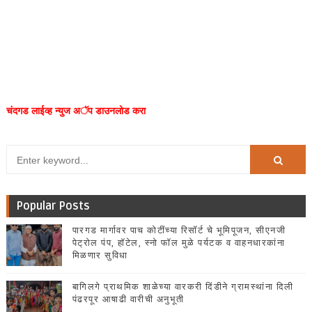
चंदगड लाईव्ह न्युज अॅप डाउनलोड करा
Popular Posts
पारगड मार्गावर पाच कोटींच्या रिसॉर्ट चे भूमिपूजन, सीएनजी
पेट्रोल पंप, हॉटेल, स्नो फॉल मुळे पर्यटक व वाहनधारकांना
मिळणार सुविधा
बागिलगे प्राथमिक शाळेच्या वारकरी दिंडीने ग्रामस्थांना दिली
पंढरपूर आषाढी वारीची अनुभूती