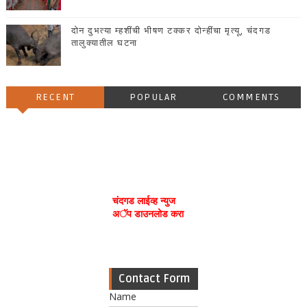
दोन दुभत्या म्हशींची भीषण टक्कर दोन्हींचा मृत्यू, चंदगड
तालुक्यातील घटना
RECENT
POPULAR
COMMENTS
चंदगड लाईव्ह न्युज
अॅप डाउनलोड करा
Contact Form
Name