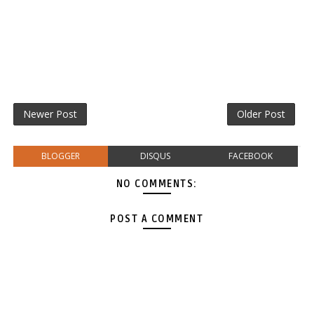
Newer Post
Older Post
BLOGGER
DISQUS
FACEBOOK
NO COMMENTS:
POST A COMMENT