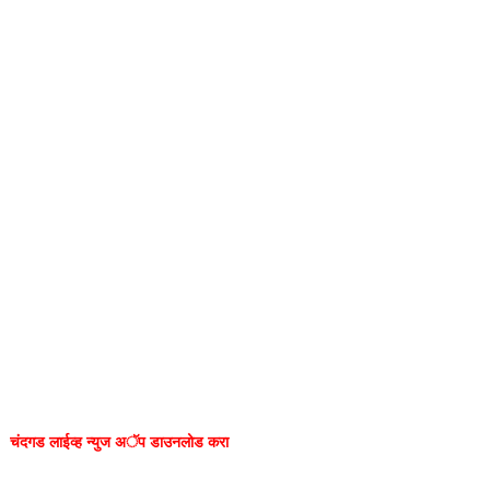
चंदगड लाईव्ह न्युज अॅप डाउनलोड करा