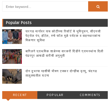
Popular Posts
पारगड मार्गावर पाच कोटींच्या रिसॉर्ट चे भूमिपूजन, सीएनजी
पेट्रोल पंप, हॉटेल, स्नो फॉल मुळे पर्यटक व वाहनधारकांना
मिळणार सुविधा
बागिलगे प्राथमिक शाळेच्या वारकरी दिंडीने ग्रामस्थांना दिली
पंढरपूर आषाढी वारीची अनुभूती
दोन दुभत्या म्हशींची भीषण टक्कर दोन्हींचा मृत्यू, चंदगड
तालुक्यातील घटना
RECENT
POPULAR
COMMENTS