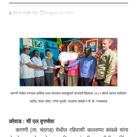
चंदगड लाईव्ह न्युज
August 22, 2025
कागणी येथील रुग्णाला आर्थिक मदत करताना कालकुंद्री सरस्वती विद्यालय २९८१ बॅचचे सदस्य श्रीकांत
पाटील, शंकर कोले, गणेश पुजारी, यल्लाप्पा कांबळे व पी. के. गायकवाड
कोवाड : सी एल वृत्तसेवा
कागणी (ता. चंदगड) येथील रहिवाशी कल्लाप्पा कांबळे यांना