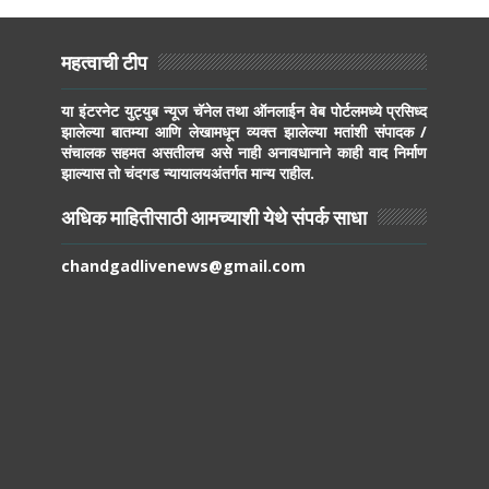
महत्वाची टीप
या इंटरनेट युट्युब न्यूज चॅनेल तथा ऑनलाईन वेब पोर्टलमध्ये प्रसिध्द
झालेल्या बातम्या आणि लेखामधून व्यक्त झालेल्या मतांशी संपादक /
संचालक सहमत असतीलच असे नाही अनावधानाने काही वाद निर्माण
झाल्यास तो चंदगड न्यायालयअंतर्गत मान्य राहील.
अधिक माहितीसाठी आमच्याशी येथे संपर्क साधा
chandgadlivenews@gmail.com