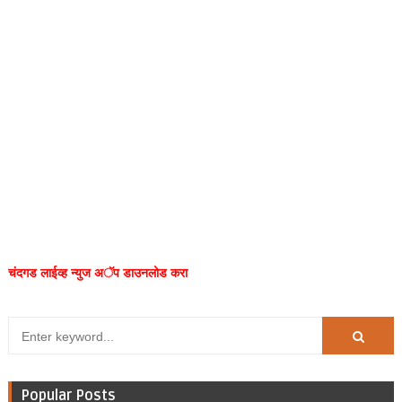
चंदगड लाईव्ह न्युज अॅप डाउनलोड करा
Popular Posts