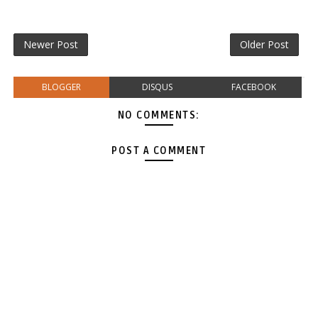
Newer Post
Older Post
BLOGGER
DISQUS
FACEBOOK
NO COMMENTS:
POST A COMMENT