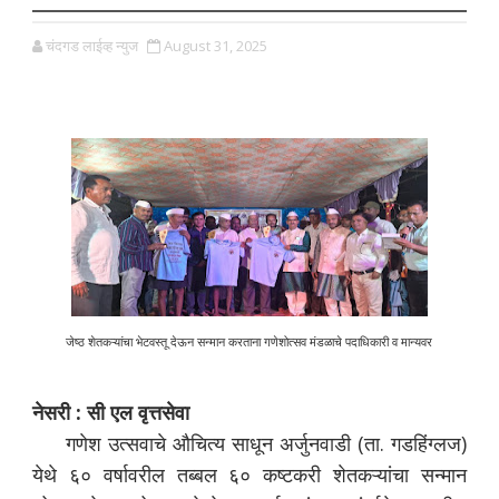
चंदगड लाईव्ह न्युज
August 31, 2025
जेष्ठ शेतकऱ्यांचा भेटवस्तू देऊन सन्मान करताना गणेशोत्सव मंडळाचे पदाधिकारी व मान्यवर
नेसरी : सी एल वृत्तसेवा
गणेश उत्सवाचे औचित्य साधून अर्जुनवाडी (ता. गडहिंग्लज)
येथे ६० वर्षावरील तब्बल ६० कष्टकरी शेतकऱ्यांचा सन्मान