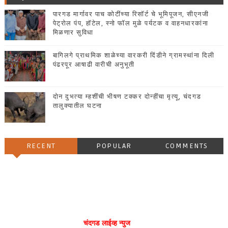
पारगड मार्गावर पाच कोटींच्या रिसॉर्ट चे भूमिपूजन, सीएनजी
पेट्रोल पंप, हॉटेल, स्नो फॉल मुळे पर्यटक व वाहनधारकांना
मिळणार सुविधा
बागिलगे प्राथमिक शाळेच्या वारकरी दिंडीने ग्रामस्थांना दिली
पंढरपूर आषाढी वारीची अनुभूती
दोन दुभत्या म्हशींची भीषण टक्कर दोन्हींचा मृत्यू, चंदगड
तालुक्यातील घटना
RECENT
POPULAR
COMMENTS
चंदगड लाईव्ह न्युज