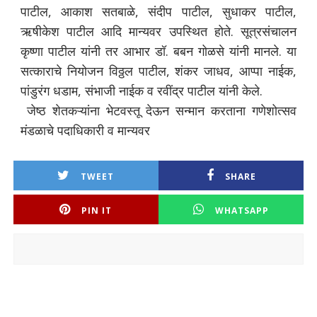
पाटील, आकाश सतबाळे, संदीप पाटील, सुधाकर पाटील,
ऋषीकेश पाटील आदि मान्यवर उपस्थित होते. सूत्रसंचालन
कृष्णा पाटील यांनी तर आभार डॉ. बबन गोळसे यांनी मानले. या
सत्काराचे नियोजन विठ्ठल पाटील, शंकर जाधव, आप्पा नाईक,
पांडुरंग धडाम, संभाजी नाईक व रवींद्र पाटील यांनी केले.
जेष्ठ शेतकऱ्यांना भेटवस्तू देऊन सन्मान करताना गणेशोत्सव
मंडळाचे पदाधिकारी व मान्यवर
TWEET
SHARE
PIN IT
WHATSAPP