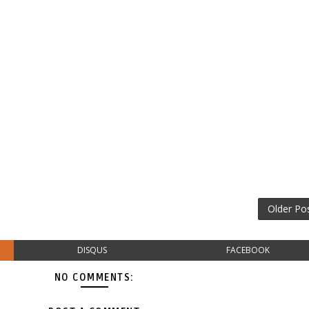
Older Po
DISQUS
FACEBOOK
NO COMMENTS: