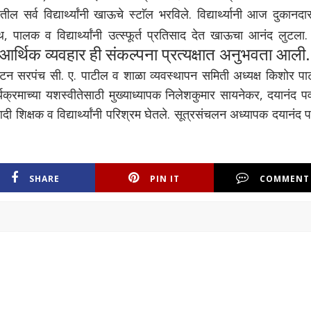
 सर्व विद्यार्थ्यांनी खाऊचे स्टाॅल भरविले. विद्यार्थ्यानी आज दुकानदा
थ, पालक व विद्यार्थ्यांनी उत्स्फूर्त प्रतिसाद देत खाऊचा आनंद लुटला
ाना आर्थिक व्यवहार ही संकल्पना प्रत्यक्षात अनुभवता आल
न सरपंच सी. ए. पाटील व शाळा व्यवस्थापन समिती अध्यक्ष किशोर पा
र्यक्रमाच्या यशस्वीतेसाठी मुख्याध्यापक निलेशकुमार सायनेकर, दयानंद प
शिक्षक व विद्यार्थ्यांनी परिश्रम घेतले. सूत्रसंचलन अध्यापक दयानंद 
SHARE
PIN IT
COMMENT