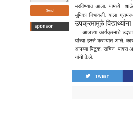
भरविण्यात आला. यामध्ये शाळेतील
भूमिका निभावली. याला ग्रामस्
उपक्रमामूळे विद्यार्थ्य
sponsor
आजच्या कार्यक्रमाचे उद्घाट
यांच्या हस्ते करण्यात आले. का
आपय्या पिटूक, सचिन पावरा आदी 
यांनी केले.
TWEET