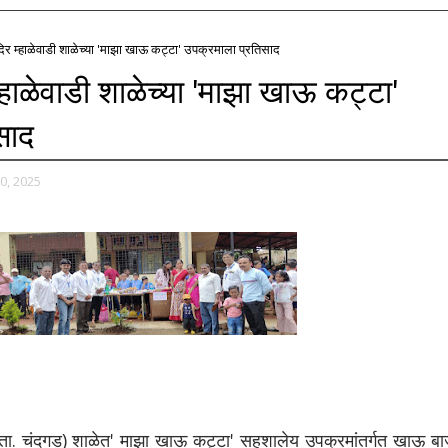
ंदिर म्हाळेवाडी शाळेच्या 'माझा खाऊ कट्टा' उपक्रमाला प्रतिसाद
 म्हाळेवाडी शाळेच्या 'माझा खाऊ कट्टा'
साद
0, 2025
ी (ता. चंदगड) शाळेत' माझा खाऊ कट्टा' सहशालेय उपक्रमांतर्गत खाऊ बा