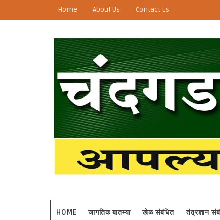
Home
About Us
Contact Us
HOME
जागतिक बातम्या
खेळ संबंधित
तंत्रज्ञान सं