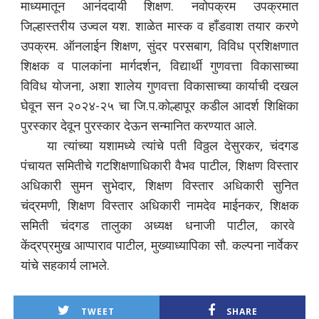
माध्यमातून आनंददायी शिक्षण. नवोपक्रम उपक्रमात
जिल्हास्तरीय उज्वल यश. शाळेत मास्क व हाँडवाश तयार करणे
उपक्रम. ऑनलाईन शिक्षण, सुंदर परसबाग, विविध प्रशिक्षणात
शिक्षक व पालकांना मार्गदर्शन, विद्यार्थी गुणवत्ता विकासाच्या
विविध योजना, अशा शालेय गुणवत्ता विकासाच्या कार्याची दखल
घेवून सन २०२४-२५ चा जि.प.कोल्हापूर कडील आदर्श शिक्षिका
पुरस्कार देवून पुरस्कार देऊन सन्मानित करण्यात आले.
या त्यांच्या यशामध्ये त्यांचे पती विठ्ठल देसुरकर, चंदगड
पंचायत समितीचे गटशिक्षणाधिकारी वैभव पाटील, शिक्षण विस्तार
अधिकारी सुमन सुभेदार, शिक्षण विस्तार अधिकारी सुनित
चंद्रमणी, शिक्षण विस्तार अधिकारी नामदेव माईनकर, शिक्षक
समिती चंदगड तालुका अध्यक्ष धनाजी पाटील, कारवे
केंद्रप्रमुख आप्पाराव पाटील, मुख्याध्यापिका सौ. कल्पना नार्वेकर
यांचे सहकार्य लाभले.
TWEET
SHARE