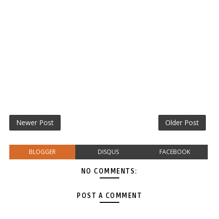
Newer Post
Older Post
BLOGGER
DISQUS
FACEBOOK
NO COMMENTS:
POST A COMMENT