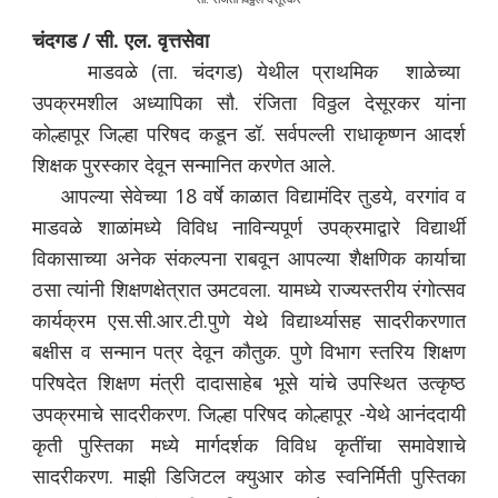
चंदगड / सी. एल. वृत्तसेवा
माडवळे (ता. चंदगड) येथील प्राथमिक शाळेच्या
उपक्रमशील अध्यापिका सौ. रंजिता विठ्ठल देसूरकर यांना
कोल्हापूर जिल्हा परिषद कडून डॉ. सर्वपल्ली राधाकृष्णन आदर्श
शिक्षक पुरस्कार देवून सन्मानित करणेत आले.
आपल्या सेवेच्या 18 वर्षे काळात विद्यामंदिर तुडये, वरगांव व
माडवळे शाळांमध्ये विविध नाविन्यपूर्ण उपक्रमाद्वारे विद्यार्थी
विकासाच्या अनेक संकल्पना राबवून आपल्या शैक्षणिक कार्याचा
ठसा त्यांनी शिक्षणक्षेत्रात उमटवला. यामध्ये राज्यस्तरीय रंगोत्सव
कार्यक्रम एस.सी.आर.टी.पुणे येथे विद्यार्थ्यासह सादरीकरणात
बक्षीस व सन्मान पत्र देवून कौतुक. पुणे विभाग स्तरिय शिक्षण
परिषदेत शिक्षण मंत्री दादासाहेब भूसे यांचे उपस्थित उत्कृष्ठ
उपक्रमाचे सादरीकरण. जिल्हा परिषद कोल्हापूर -येथे आनंददायी
कृती पुस्तिका मध्ये मार्गदर्शक विविध कृतींचा समावेशाचे
सादरीकरण. माझी डिजिटल क्युआर कोड स्वनिर्मिती पुस्तिका