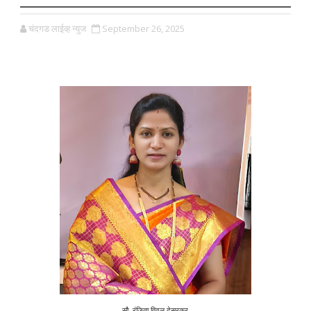
चंदगड लाईव्ह न्युज
September 26, 2025
सौ. रंजिता विठ्ठल देसूरकर