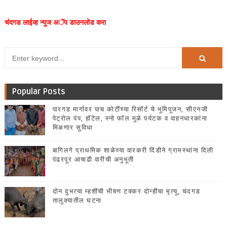
चंदगड लाईव्ह न्युज अॅप डाउनलोड करा
Popular Posts
पारगड मार्गावर पाच कोटींच्या रिसॉर्ट चे भूमिपूजन, सीएनजी
पेट्रोल पंप, हॉटेल, स्नो फॉल मुळे पर्यटक व वाहनधारकांना
मिळणार सुविधा
बागिलगे प्राथमिक शाळेच्या वारकरी दिंडीने ग्रामस्थांना दिली
पंढरपूर आषाढी वारीची अनुभूती
दोन दुभत्या म्हशींची भीषण टक्कर दोन्हींचा मृत्यू, चंदगड
तालुक्यातील घटना