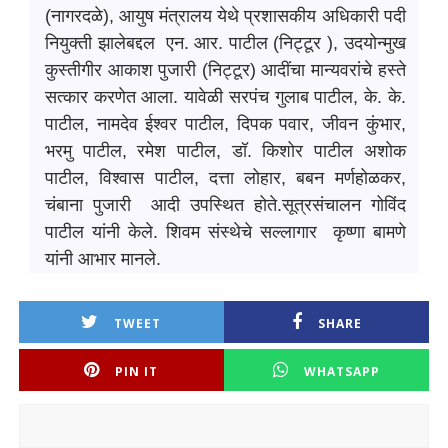
(नागरदळे), आयुष मंत्रालय येथे प्रशासकीय अधिकारी पदी
नियुक्ती झालेबद्दल एन. आर. पाटील (निट्टूर ), उदयोन्मुख
कुस्तीगीर आकाश पुजारी (निट्टूर) आदींचा मान्यवरांचे हस्ते
सत्कार करणेत आला. यावेळी सरपंच गुलाब पाटील, के. के.
पाटील, नामदेव ईश्वर पाटील, दिपक पवार, जीवन कुंभार,
भरमु पाटील, रमेश पाटील, डॉ. किशोर पाटील अशोक
पाटील, विश्वास पाटील, दत्ता लोहार, बबन मर्णहोळकर,
चंबाना पुजारी आदी उपस्थित होते.सूत्रसंचालन गोविंद
पाटील यांनी केले. शिवम संस्थेचे सल्लागार कृष्णा बामणे
यांनी आभार मानले.
TWEET
SHARE
PIN IT
WHATSAPP