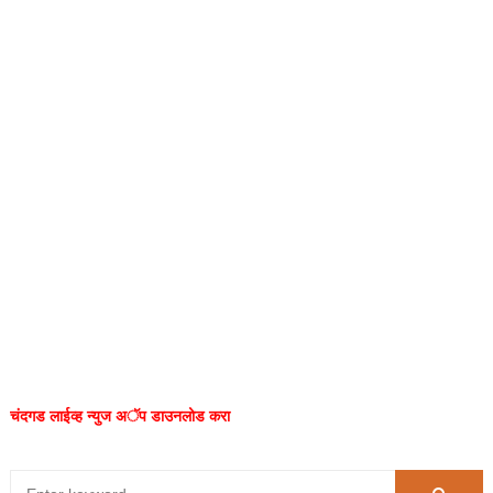
चंदगड लाईव्ह न्युज अॅप डाउनलोड करा