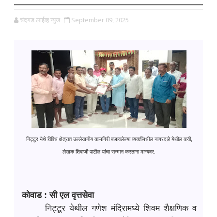
चंदगड लाईव्ह न्युज
September 09, 2025
निट्टूर येथे विविध क्षेत्रात उल्लेखनीय कामगिरी बजावलेल्या व्यक्तींमधील नागरदळे येथील कवी,
लेखक शिवाजी पाटील यांचा सन्मान करताना मान्यवर.
कोवाड : सी एल वृत्तसेवा
निट्टूर येथील गणेश मंदिरामध्ये शिवम शैक्षणिक व