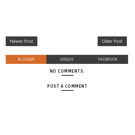
Newer Post
Older Post
BLOGGER
DISQUS
FACEBOOK
NO COMMENTS:
POST A COMMENT