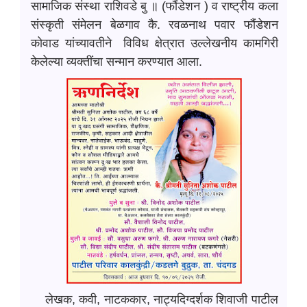
सामाजिक संस्था राशिवडे बु ॥ (फौंडेशन ) व राष्ट्रीय कला
संस्कृती संमेलन बेळगाव कै. रवळनाथ पवार फौंडेशन
कोवाड यांच्यावतीने विविध क्षेत्रात उल्लेखनीय कामगिरी
केलेल्या व्यक्तींचा सन्मान करण्यात आला.
लेखक, कवी, नाटककार, नाट्यदिग्दर्शक शिवाजी पाटील