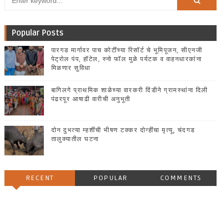
Popular Posts
पारगड मार्गावर पाच कोटींच्या रिसॉर्ट चे भूमिपूजन, सीएनजी
पेट्रोल पंप, हॉटेल, स्नो फॉल मुळे पर्यटक व वाहनधारकांना
मिळणार सुविधा
बागिलगे प्राथमिक शाळेच्या वारकरी दिंडीने ग्रामस्थांना दिली
पंढरपूर आषाढी वारीची अनुभूती
दोन दुभत्या म्हशींची भीषण टक्कर दोन्हींचा मृत्यू, चंदगड
तालुक्यातील घटना
RECENT
POPULAR
COMMENTS