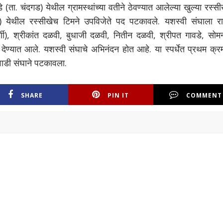
ता. चंदगड) येथील ग्रामस्थांच्या वतीने ठेवण्यात आलेल्या खुल्या रस्स
दगड) येथील रस्सीखेच टिमने उपविजेते पद पटकावले. यशस्वी संघाला रा
णी), श्रीकांत दळवी, बुधाजी दळवी, नितीन दळवी, श्रीपत गावडे, सोम
स देण्यात आले. यशस्वी संघाचे अभिनंदन होत आहे. या स्पर्धेत प्रथम क्र
वाडी संघाने पटकावला.
SHARE
PIN IT
COMMENT