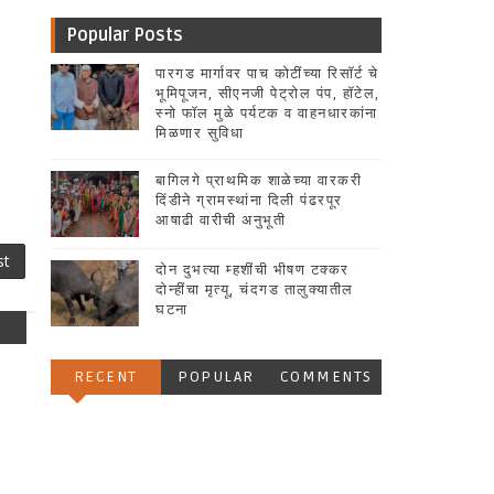
Popular Posts
पारगड मार्गावर पाच कोटींच्या रिसॉर्ट चे
भूमिपूजन, सीएनजी पेट्रोल पंप, हॉटेल,
स्नो फॉल मुळे पर्यटक व वाहनधारकांना
मिळणार सुविधा
बागिलगे प्राथमिक शाळेच्या वारकरी
दिंडीने ग्रामस्थांना दिली पंढरपूर
आषाढी वारीची अनुभूती
st
दोन दुभत्या म्हशींची भीषण टक्कर
दोन्हींचा मृत्यू, चंदगड तालुक्यातील
घटना
RECENT
POPULAR
COMMENTS