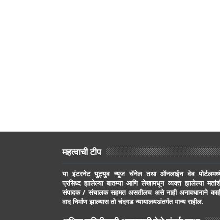
महत्वाची टीप
या इंटरनेट युट्युब न्यूज चॅनेल तथा ऑनलाईन वेब पोर्टलमध्य
प्रसिध्द झालेल्या बातम्या आणि लेखामधून व्यक्त झालेल्या मतांश
संपादक / संचालक सहमत असतीलच असे नाही अनावधानाने काह
वाद निर्माण झाल्यास तो चंदगड न्यायालयअंतर्गत मान्य राहील.