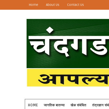
Home
About Us
Contact Us
HOME
जागतिक बातम्या
खेळ संबंधित
तंत्रज्ञान सं