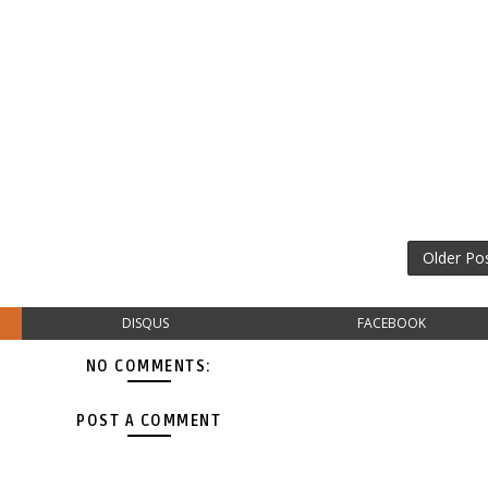
Older Po
DISQUS
FACEBOOK
NO COMMENTS:
POST A COMMENT