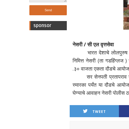
sponsor
नेसरी / सी एल वृत्तसेवा
भारत देशाचे लोलपुरुष
निमित्त नेसरी (ता गडहिंग्लज
.३० वाजता एकता दौडचे आयोज
सर सेनपती प्रतापराव ग
स्मारका पर्यंत या दौडचे आयो
घेण्याचे आवाहन नेसरी पोलीस ठा
TWEET