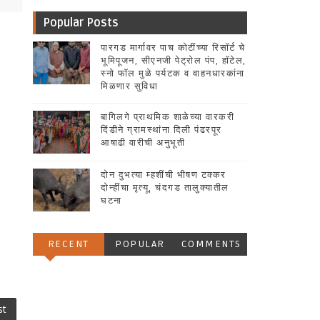
Popular Posts
पारगड मार्गावर पाच कोटींच्या रिसॉर्ट चे
भूमिपूजन, सीएनजी पेट्रोल पंप, हॉटेल,
स्नो फॉल मुळे पर्यटक व वाहनधारकांना
मिळणार सुविधा
बागिलगे प्राथमिक शाळेच्या वारकरी
दिंडीने ग्रामस्थांना दिली पंढरपूर
आषाढी वारीची अनुभूती
दोन दुभत्या म्हशींची भीषण टक्कर
दोन्हींचा मृत्यू, चंदगड तालुक्यातील
घटना
RECENT
POPULAR
COMMENTS
st