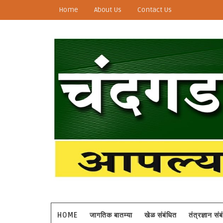
Home
About Us
Contact Us
HOME
जागतिक बातम्या
खेळ संबंधित
तंत्रज्ञान सं