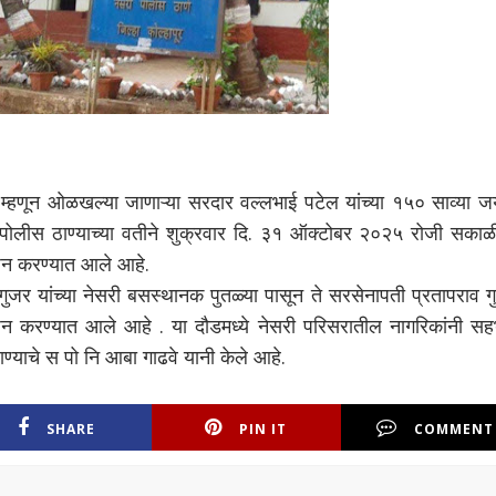
 म्हणून ओळखल्या जाणाऱ्या सरदार वल्लभाई पटेल यांच्या १५० साव्या ज
 ) पोलीस ठाण्याच्या वतीने शुक्रवार दि. ३१ ऑक्टोबर २०२५ रोजी सकाळ
न करण्यात आले आहे.
ुजर यांच्या नेसरी बसस्थानक पुतळ्या पासून ते सरसेनापती प्रतापराव 
जन करण्यात आले आहे . या दौडमध्ये नेसरी परिसरातील नागरिकांनी सह
ण्याचे स पो नि आबा गाढवे यानी केले आहे.
SHARE
PIN IT
COMMENT