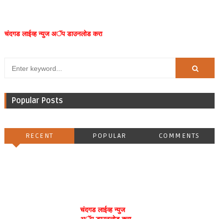
चंदगड लाईव्ह न्युज अॅप डाउनलोड करा
Popular Posts
RECENT
POPULAR
COMMENTS
चंदगड लाईव्ह न्युज
अॅप डाउनलोड करा