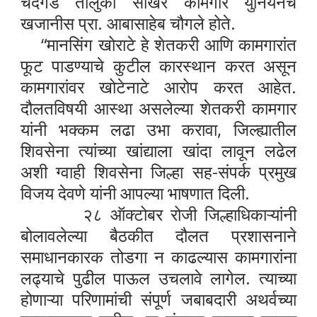
चंदगड तालुका साखर कामगार युनियनचे
खजानीस प्रा. आबासाहेब चौगले होते.
“मानसिंग खोराटे हे शेतकरी आणि कामगारांत
फूट पाडण्याचे कुटील कारस्थान करत असून
कामगारांवर खोटेनाटे आरोप करत आहेत.
दौलतविषयी आस्था असलेल्या शेतकरी कामगार
यांनी भक्कम लढा उभा करावा, जिल्ह्यातील
शिवसेना त्यांच्या खांद्याला खांदा लावून लढेल
अशी ग्वाही शिवसेना जिल्हा सह-संपर्क प्रमुख
विजय देवणे यांनी आपल्या भाषणात दिली.
२८ ऑक्टोबर रोजी जिल्हाधिकाऱ्यांनी
बोलावलेल्या बैठकीत दौलत प्रशासनाने
समाधानकारक तोडगा न काढल्यास कामगारांना
लढ्याचे पुढील पाऊल उचलावे लागेल. त्याच्या
होणाऱ्या परिणामांची संपूर्ण जबाबदारी अथर्वच्या