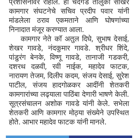
प्रशासनावर राहील. हा चंदगड तालुका साखर
कामगार संघटनेचे सचिव प्रदीप पवार यांनी
मांडलेला ठराव एकमताने आणि घोषणांच्या
निनादात मंजूर करण्यात आला.
कामगार नेते कॉ अतुल दिघे, सुभाष देसाई,
शेखर गावडे, नंदकुमार गावडे. श्रीधर शिंदे,
पांडुरंग बेनके, विष्णू गावडे, तानाजी गडकरी,
दशरथ दळवी, रवी नाईक, महादेव फाटक,
नारायण तेजम, दिलीप कदम, संजय देसाई, सुरेश
पाटील, संजय हादगोळकर आदींनी शेतकरी
कामगारांच्या लढ्याला पाठिंबा देणारी भाषणे केली.
सूत्रसंचालन अशोक गावडे यांनी केले. सभेला
शेतकरी आणि कामगार मोठ्या संख्येने उपस्थित
होते. आभार महादेव फाटक यांनी मानले.