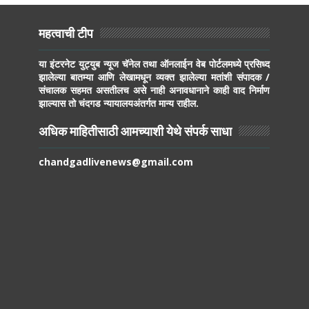
महत्वाची टीप
या इंटरनेट युट्युब न्यूज चॅनेल तथा ऑनलाईन वेब पोर्टलमध्ये प्रसिध्द
झालेल्या बातम्या आणि लेखामधून व्यक्त झालेल्या मतांशी संपादक /
संचालक सहमत असतीलच असे नाही अनावधानाने काही वाद निर्माण
झाल्यास तो चंदगड न्यायालयअंतर्गत मान्य राहील.
अधिक माहितीसाठी आमच्याशी येथे संपर्क साधा
chandgadlivenews@gmail.com