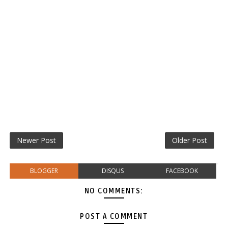
Newer Post
Older Post
BLOGGER
DISQUS
FACEBOOK
NO COMMENTS:
POST A COMMENT