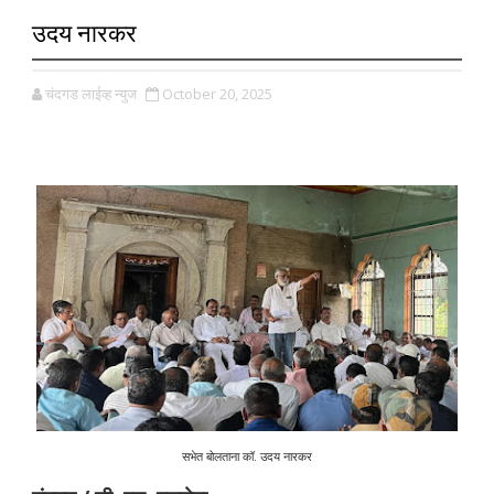
उदय नारकर
चंदगड लाईव्ह न्युज
October 20, 2025
सभेत बोलताना कॉ. उदय नारकर