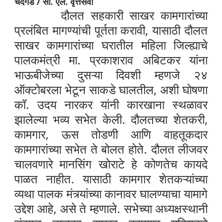
चंदगड / सी. एल. वृत्तसेवा
दौलत सहकारी साखर कामगारांच्या
प्रलंबित मागण्यांची पूर्तता करावी, यासाठी दौलत
साखर कामगारांच्या घरातील महिला जिल्ह्याचे
पालकमंत्री मा. प्रकाशराव अबिटकर यांना
भाऊबीजेच्या दुसऱ्या दिवशी म्हणजे २४
ऑक्टोबरला भेटून साकडे घालतील, अशी घोषणा
कॉ. उदय नारकर यांनी कारखाना स्थळावर
झालेल्या भव्य सभेत केली. दौलतच्या शेतकरी,
कामगार, ऊस तोडणी आणि वाहतूकदार
कामगारांच्या सभेत ते बोलत होते.
दौलत लीजवर
चालवणारे मानसिंग खोराटे हे कोणतेच कायदे
पाळत नाहीत. यासाठी कामगार शेतकऱ्यांच्या
व्यथा पालक मंत्र्यांच्या कानावर घालण्याचा यामागे
उद्देश आहे, असे ते म्हणाले. सभेच्या अध्यक्षस्थानी