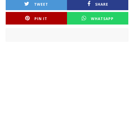
TWEET
SHARE
PIN IT
WHATSAPP