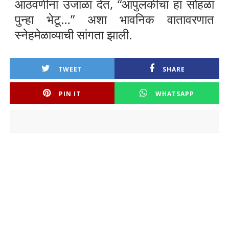
आठवणींना उजाळा देत, “आपुलकीचा हा सोहळा
पुन्हा भेटू…” अशा भावनिक वातावरणात
स्नेहमेळाव्याची सांगता झाली.
TWEET
SHARE
PIN IT
WHATSAPP