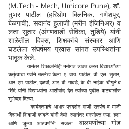
(M.Tech - Mech, Umicore Pune), डॉ.
तुषार पाटील (हरिओम क्लिनिक, गणेशपूर,
बेळगावी), सदानंद हुलाजी (मरीन इंजिनिअर) व
लता सुतार (अंगणवाडी सेविका, तुडिये) यांनी
शाळेतील दिवस, शिक्षकांचे संस्कार आणि
घडलेला संघर्षमय प्रवास सांगत उपस्थितांना
भावूक केले.
यानंतर शिक्षकांनीही मनोगत व्यक्त करत विद्यार्थ्यांच्या
कर्तृत्वाचा गर्वाने उल्लेख केला. ए. वाय. पाटील, वी. एल. सुतार,
आर. एम. पाटील, दळवी, आर. बी. गावडे, के. बी. नाईक, चौगुले व
शिंदे यांनी विद्यार्थ्यांना आशीर्वाद देत त्यांच्या पुढील वाटचालीस
शुभेच्छा दिल्या.
कार्यक्रमाचे आभार प्रदर्शन माजी सरपंच व माजी
विद्यार्थी शिवाजी कांबळे यांनी केले. त्यानंतर मनसोक्त गप्पा, हशा
बालपणीच्या गोड
आणि जुन्या आठवणींनी सजला.