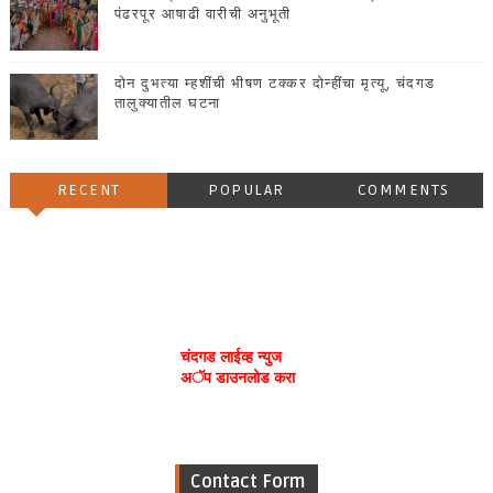
पंढरपूर आषाढी वारीची अनुभूती
दोन दुभत्या म्हशींची भीषण टक्कर दोन्हींचा मृत्यू, चंदगड
तालुक्यातील घटना
RECENT
POPULAR
COMMENTS
चंदगड लाईव्ह न्युज
अॅप डाउनलोड करा
Contact Form