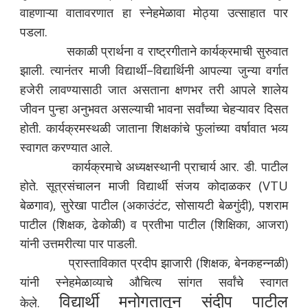
वाहणाऱ्या वातावरणात हा स्नेहमेळावा मोठ्या उत्साहात पार
पडला.
सकाळी प्रार्थना व राष्ट्रगीताने कार्यक्रमाची सुरुवात
झाली. त्यानंतर माजी विद्यार्थी–विद्यार्थिनी आपल्या जुन्या वर्गात
हजेरी लावण्यासाठी जात असताना क्षणभर तरी आपले शालेय
जीवन पुन्हा अनुभवत असल्याची भावना सर्वांच्या चेहऱ्यावर दिसत
होती. कार्यक्रमस्थळी जाताना शिक्षकांचे फुलांच्या वर्षावात भव्य
स्वागत करण्यात आले.
कार्यक्रमाचे अध्यक्षस्थानी प्राचार्य आर. डी. पाटील
होते. सूत्रसंचालन माजी विद्यार्थी संजय कोदाळकर (VTU
बेळगाव), सुरेखा पाटील (अकाउंटंट, सोसायटी बेळगुंदी), पशराम
पाटील (शिक्षक, ढेकोळी) व प्रतीभा पाटील (शिक्षिका, आजरा)
यांनी उत्तमरीत्या पार पाडली.
प्रास्ताविकात प्रदीप झाजारी (शिक्षक, बेनकहन्नळी)
यांनी स्नेहमेळाव्याचे औचित्य सांगत सर्वांचे स्वागत
विद्यार्थी मनोगतातून संदीप पाटील
केले.