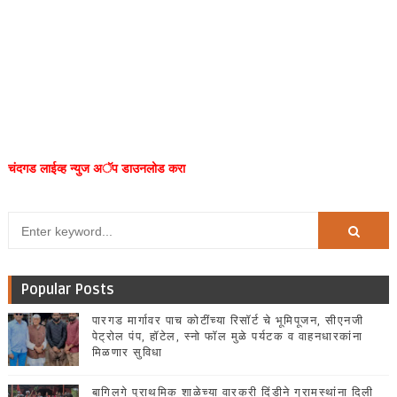
चंदगड लाईव्ह न्युज अॅप डाउनलोड करा
Popular Posts
पारगड मार्गावर पाच कोटींच्या रिसॉर्ट चे भूमिपूजन, सीएनजी
पेट्रोल पंप, हॉटेल, स्नो फॉल मुळे पर्यटक व वाहनधारकांना
मिळणार सुविधा
बागिलगे प्राथमिक शाळेच्या वारकरी दिंडीने ग्रामस्थांना दिली