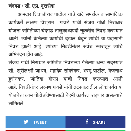
चंदगड / सी. एल. वृत्तसेवा
आमदार शिवाजीराव पाटील यांचे खंदे समर्थक व सामाजिक
कार्यकर्ते
लक्ष्मण विश्राम गावडे यांची संजय गांधी निराधार
योजना समितीच्या चंदगड तालुकाध्यपदी नुकतीच निवड करण्यात
आली. त्यांनी केलेल्या कार्याची दखल घेवून त्यांची या पदासाठी
निवड झाली आहे. त्यांच्या निवडीनंतर सर्वच स्तरातून त्यांचे
अभिनंदन होत आहे.
संजय गांधी निराधार समितीत निवडल्या गेलेल्या अन्य सदस्यांत
सौ. श्रीलक्ष्मी जाधव, महादेव सांबरेकर, भरमू पाटील, वैजनाथ
हुसेनकर, जोतिबा गोरल यांची निवड करण्यात आली
आहे.
निवडीनंतर लक्ष्मण गावडे यांनी
तळागाळातील लोकांपर्यंत या
योजनेचा लाभ पोहोचविण्यासाठी नेहमी कार्यरत राहणार असल्याचे
सांगितले.
TWEET
SHARE