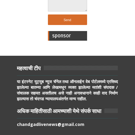
sponsor
महत्वाची टीप
या इंटरनेट युट्युब न्यूज चॅनेल तथा ऑनलाईन वेब पोर्टलमध्ये प्रसिध्द
झालेल्या बातम्या आणि लेखामधून व्यक्त झालेल्या मतांशी संपादक /
संचालक सहमत असतीलच असे नाही अनावधानाने काही वाद निर्माण
झाल्यास तो चंदगड न्यायालयअंतर्गत मान्य राहील.
अधिक माहितीसाठी आमच्याशी येथे संपर्क साधा
chandgadlivenews@gmail.com