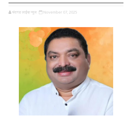
चंदगड लाईव्ह न्युज
November 07, 2025