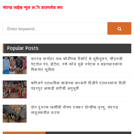
चंदगड लाईव्ह न्युज अॅप डाउनलोड करा
Popular Posts
पारगड मार्गावर पाच कोटींच्या रिसॉर्ट चे भूमिपूजन, सीएनजी
पेट्रोल पंप, हॉटेल, स्नो फॉल मुळे पर्यटक व वाहनधारकांना
मिळणार सुविधा
बागिलगे प्राथमिक शाळेच्या वारकरी दिंडीने ग्रामस्थांना दिली
पंढरपूर आषाढी वारीची अनुभूती
दोन दुभत्या म्हशींची भीषण टक्कर दोन्हींचा मृत्यू, चंदगड
तालुक्यातील घटना