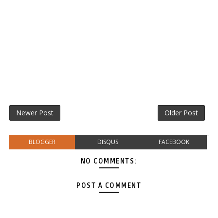
Newer Post
Older Post
BLOGGER
DISQUS
FACEBOOK
NO COMMENTS:
POST A COMMENT